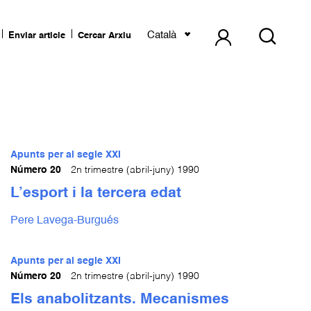
Català
Enviar article
Cercar Arxiu
Apunts per al segle XXI
Número 20
2n trimestre (abril-juny) 1990
L’esport i la tercera edat
Pere Lavega-Burgués
Apunts per al segle XXI
Número 20
2n trimestre (abril-juny) 1990
Els anabolitzants. Mecanismes