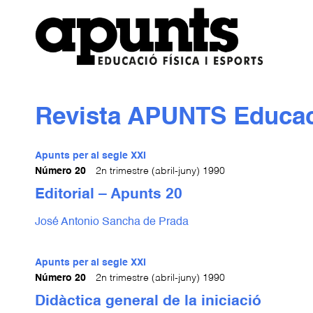
Revista APUNTS Educaci
Apunts per al segle XXI
Número 20
2n trimestre (abril-juny) 1990
Editorial – Apunts 20
José Antonio Sancha de Prada
Apunts per al segle XXI
Número 20
2n trimestre (abril-juny) 1990
Didàctica general de la iniciació