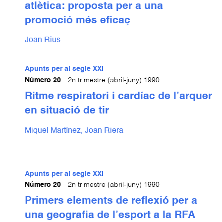
atlètica: proposta per a una
promoció més eficaç
Joan Rius
Apunts per al segle XXI
Número 20
2n trimestre (abril-juny) 1990
Ritme respiratori i cardíac de l’arquer
en situació de tir
Miquel Martínez,
Joan Riera
Apunts per al segle XXI
Número 20
2n trimestre (abril-juny) 1990
Primers elements de reflexió per a
una geografia de l’esport a la RFA