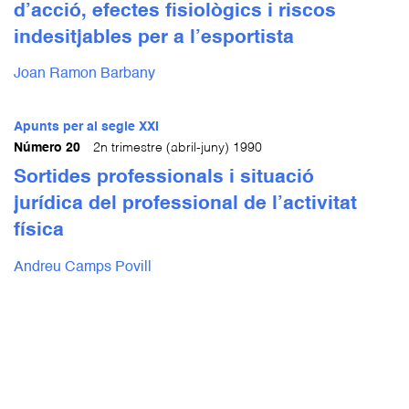
d’acció, efectes fisiològics i riscos
indesitjables per a l’esportista
Joan Ramon Barbany
Apunts per al segle XXI
Número 20
2n trimestre (abril-juny) 1990
Sortides professionals i situació
jurídica del professional de l’activitat
física
Andreu Camps Povill