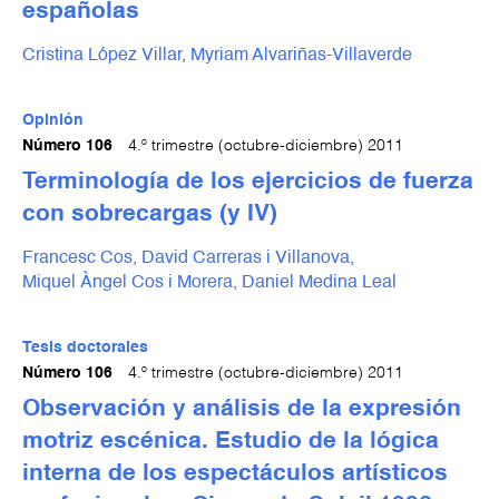
españolas
Cristina López Villar,
Myriam Alvariñas-Villaverde
Opinión
Número 106
4.º trimestre (octubre-diciembre) 2011
Terminología de los ejercicios de fuerza
con sobrecargas (y IV)
Francesc Cos,
David Carreras i Villanova,
Miquel Àngel Cos i Morera,
Daniel Medina Leal
Tesis doctorales
Número 106
4.º trimestre (octubre-diciembre) 2011
Observación y análisis de la expresión
motriz escénica. Estudio de la lógica
interna de los espectáculos artísticos