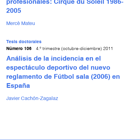
profesionales: Cirque du Soleil 1986-
2005
Mercè Mateu
Tesis doctorales
Número 106
4.º trimestre (octubre-diciembre) 2011
Análisis de la incidencia en el
espectáculo deportivo del nuevo
reglamento de Fútbol sala (2006) en
España
Javier Cachón-Zagalaz