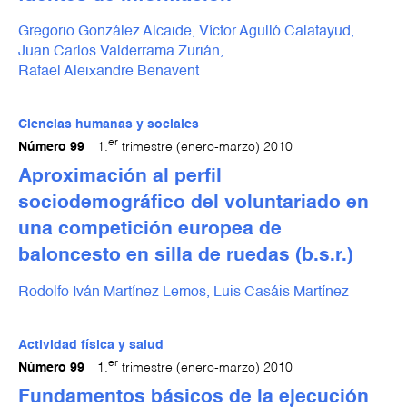
Gregorio González Alcaide,
Víctor Agulló Calatayud,
Juan Carlos Valderrama Zurián,
Rafael Aleixandre Benavent
Ciencias humanas y sociales
er
Número 99
1.
trimestre (enero-marzo) 2010
Aproximación al perfil
sociodemográfico del voluntariado en
una competición europea de
baloncesto en silla de ruedas (b.s.r.)
Rodolfo Iván Martínez Lemos,
Luis Casáis Martínez
Actividad física y salud
er
Número 99
1.
trimestre (enero-marzo) 2010
Fundamentos básicos de la ejecución