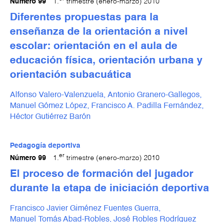
Número 99
1.
trimestre (enero-marzo) 2010
Diferentes propuestas para la
enseñanza de la orientación a nivel
escolar: orientación en el aula de
educación física, orientación urbana y
orientación subacuática
Alfonso Valero-Valenzuela,
Antonio Granero-Gallegos,
Manuel Gómez López,
Francisco A. Padilla Fernández,
Héctor Gutiérrez Barón
Pedagogía deportiva
er
Número 99
1.
trimestre (enero-marzo) 2010
El proceso de formación del jugador
durante la etapa de iniciación deportiva
Francisco Javier Giménez Fuentes Guerra,
Manuel Tomás Abad-Robles,
José Robles Rodríguez