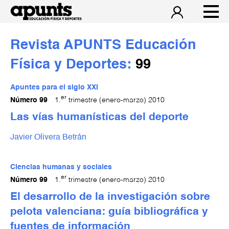
Revista APUNTS Educación
Física y Deportes:
99
Apuntes para el siglo XXI
er
Número 99
1.
trimestre (enero-marzo) 2010
Las vías humanísticas del deporte
Javier Olivera Betrán
Ciencias humanas y sociales
er
Número 99
1.
trimestre (enero-marzo) 2010
El desarrollo de la investigación sobre
pelota valenciana: guía bibliográfica y
fuentes de información