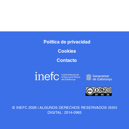
Política de privacidad
Cookies
Contacto
© INEFC 2026 | ALGUNOS DERECHOS RESERVADOS ISSN
DIGITAL: 2014-0983