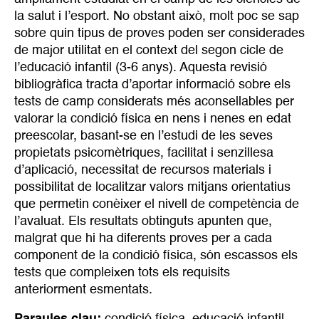
la salut i l’esport. No obstant això, molt poc se sap
sobre quin tipus de proves poden ser considerades
de major utilitat en el context del segon cicle de
l’educació infantil (3-6 anys). Aquesta revisió
bibliogràfica tracta d’aportar informació sobre els
tests de camp considerats més aconsellables per
valorar la condició física en nens i nenes en edat
preescolar, basant-se en l’estudi de les seves
propietats psicomètriques, facilitat i senzillesa
d’aplicació, necessitat de recursos materials i
possibilitat de localitzar valors mitjans orientatius
que permetin conèixer el nivell de competència de
l’avaluat. Els resultats obtinguts apunten que,
malgrat que hi ha diferents proves per a cada
component de la condició física, són escassos els
tests que compleixen tots els requisits
anteriorment esmentats.