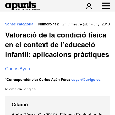
Sense categoria
Número 112
2n trimestre (abril-juny) 2013
Valoració de la condició física
en el context de l’educació
infantil: aplicacions pràctiques
Carlos Ayán
*Correspondència: Carlos Ayán Pérez
cayan@uvigo.es
Idioma de l’original
Citació