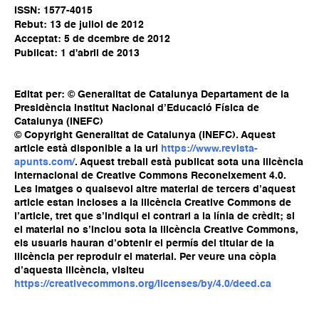
ISSN: 1577-4015
Rebut: 13 de juliol de 2012
Acceptat: 5 de dcembre de 2012
Publicat: 1 d'abril de 2013
Editat per: © Generalitat de Catalunya Departament de la
Presidència Institut Nacional d’Educació Física de
Catalunya (INEFC)
© Copyright Generalitat de Catalunya (INEFC). Aquest
article està disponible a la url
https://www.revista-
apunts.com/
. Aquest treball està publicat sota una llicència
Internacional de Creative Commons Reconeixement 4.0.
Les imatges o qualsevol altre material de tercers d’aquest
article estan incloses a la llicència Creative Commons de
l’article, tret que s’indiqui el contrari a la línia de crèdit; si
el material no s’inclou sota la llicència Creative Commons,
els usuaris hauran d’obtenir el permís del titular de la
llicència per reproduir el material. Per veure una còpia
d’aquesta llicència, visiteu
https://creativecommons.org/licenses/by/4.0/deed.ca