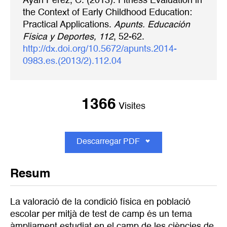
Ayán Pérez, C. (2013). Fitness Evaluation in
the Context of Early Childhood Education:
Practical Applications.
Apunts. Educación
Física y Deportes, 112
, 52-62.
http://dx.doi.org/10.5672/apunts.2014-
0983.es.(2013/2).112.04
1366
Visites
Descarregar PDF
Resum
La valoració de la condició física en població
escolar per mitjà de test de camp és un tema
àmpliament estudiat en el camp de les ciències de