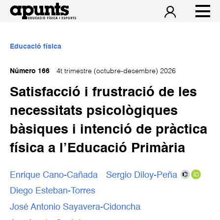
Educació física
Número 166
4t trimestre (octubre-desembre) 2026
Satisfacció i frustració de les
necessitats psicològiques
bàsiques i intenció de pràctica
física a l’Educació Primària
Enrique Cano-Cañada
Sergio Diloy-Peña
Diego Esteban-Torres
José Antonio Sayavera-Cidoncha