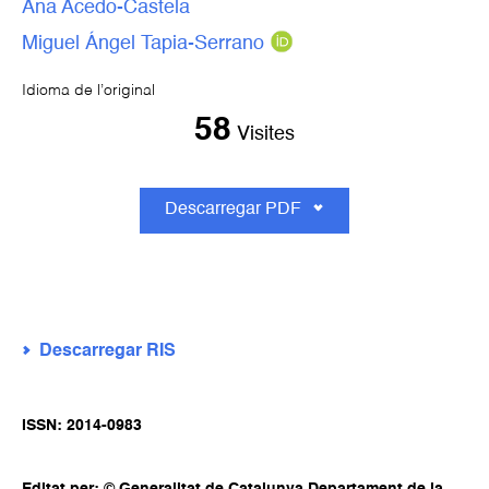
Ana Acedo-Castela
Miguel Ángel Tapia-Serrano
Idioma de l’original
58
Visites
Descarregar PDF
Descarregar RIS
ISSN: 2014-0983
Editat per: © Generalitat de Catalunya Departament de la