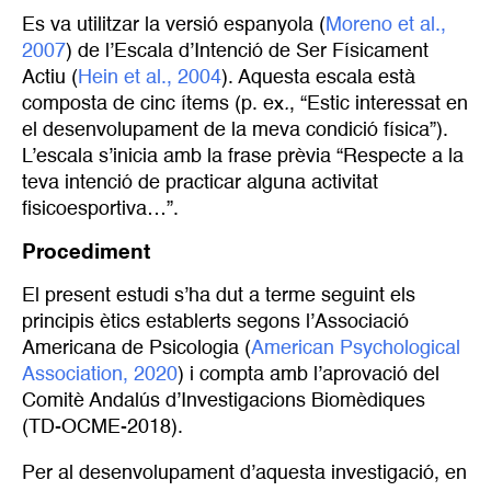
Es va utilitzar la versió espanyola (
Moreno et al., 
2007
) de l’Escala d’Intenció de Ser Físicament
Actiu (
Hein et al., 2004
). Aquesta escala està
composta de cinc ítems (p. ex
.
, “Estic interessat en
el desenvolupament de la meva condició física”).
L’escala s’inicia amb la frase prèvia “Respecte a la
teva intenció de practicar alguna activitat
fisicoesportiva…”.
Procediment
El present estudi s’ha dut a terme seguint els
principis ètics establerts segons l’Associació
Americana de Psicologia (
American Psychological 
Association, 2020
) i compta amb l’aprovació del
Comitè Andalús d’Investigacions Biomèdiques
(TD-OCME-2018).
Per al desenvolupament d’aquesta investigació, en