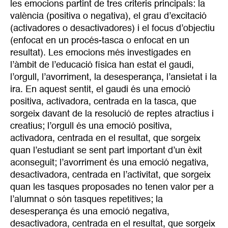
les emocions partint de tres criteris principals: la
valència (positiva o negativa), el grau d’excitació
(activadores o desactivadores) i el focus d’objectiu
(enfocat en un procés-tasca o enfocat en un
resultat). Les emocions més investigades en
l’àmbit de l’educació física han estat el gaudi,
l’orgull, l’avorriment, la desesperança, l’ansietat i la
ira. En aquest sentit, el gaudi és una emoció
positiva, activadora, centrada en la tasca, que
sorgeix davant de la resolució de reptes atractius i
creatius; l’orgull és una emoció positiva,
activadora, centrada en el resultat, que sorgeix
quan l’estudiant se sent part important d’un èxit
aconseguit; l’avorriment és una emoció negativa,
desactivadora, centrada en l’activitat, que sorgeix
quan les tasques proposades no tenen valor per a
l’alumnat o són tasques repetitives; la
desesperança és una emoció negativa,
desactivadora, centrada en el resultat, que sorgeix