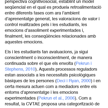
perspectiva cognitivosocial, establint un model
seqüencial en el qual es produeix retroalimentació
entre diferents fases com ara l’ambient
d’aprenentatge generat, les valoracions de valor i
control realitzades pels i les estudiants, les
emocions d’assoliment experimentades i,
finalment, les conseqüències relacionades amb
aquestes emocions.
Els i les estudiants fan avaluacions, ja sigui
conscientment o inconscientment, de manera
continuada sobre el que els envolta (
Pekrun i 
Stephens, 2010
). Aquests processos reguladors
estan associats a les necessitats psicològiques
bàsiques de les persones (
Deci i Ryan, 2000
) i en
certa mesura actuen com a mediadors entre els
entorns d’aprenentatge i les emocions
experimentades (
Pekrun et al., 2006
). Com a
resultat, la CVTAE proposa una categorització de