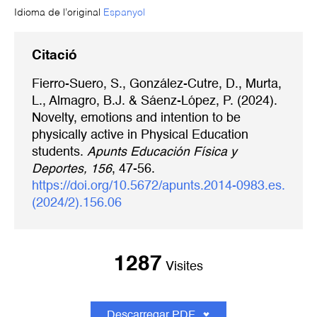
Idioma de l’original
Espanyol
Citació
Fierro-Suero, S., González-Cutre, D., Murta,
L., Almagro, B.J. & Sáenz-López, P. (2024).
Novelty, emotions and intention to be
physically active in Physical Education
students.
Apunts Educación Física y
Deportes, 156
, 47-56.
https://doi.org/10.5672/apunts.2014-0983.es.
(2024/2).156.06
1287
Visites
Descarregar PDF