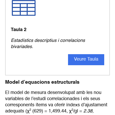
Taula 2
Estadístics descriptius i correlacions
bivariades.
Veure Taula
Model d’equacions estructurals
El model de mesura desenvolupat amb les nou
variables de l’estudi correlacionades i els seus
corresponents ítems va oferir índexs d’ajustament
2
2
adequats (χ
(629) = 1,499.44, χ
/gl =
2.38,