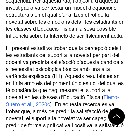
seqüència. Per aquesta raó, l’objectiu d’aquesta
investigació va ser testar un model d’equacions
estructurals en el qual s’analitzés el rol de la
novetat sobre les emocions dels i les estudiants en
les classes d’Educació Física i la seva possible
influència sobre la intenció de ser físicament actiu.
El present estudi va trobar que la percepció dels i
les estudiants del suport a la novetat per part del
docent va predir la satisfacció d’aquesta candidata
a necessitat psicològica bàsica amb una alta
variància explicada (H1). Aquests resultats estan
en línia amb els del primer i únic estudi del qual es
té constància que hagi mesurat el suport a la
novetat en les classes d’Educació Física (
Fierro-
Suero et al., 2020c
). En aquesta recerca es va
trobar que, a més de predir la satisfacció de la
novetat, el suport a la novetat va ser capaç de
predir de forma significativa i positiva la satisfacció