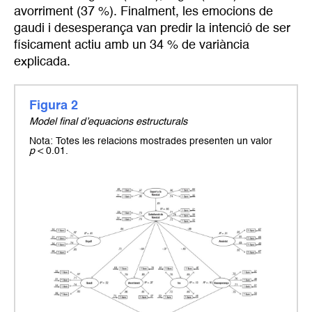
avorriment (37 %). Finalment, les emocions de
gaudi i desesperança van predir la intenció de ser
físicament actiu amb un 34 % de variància
explicada.
Figura 2
Model final d’equacions estructurals
Nota: Totes les relacions mostrades presenten un valor
p
< 0.01.