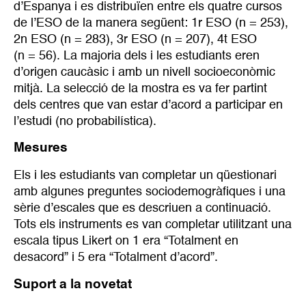
d’Espanya i es distribuïen entre els quatre cursos
de l’ESO de la manera següent: 1r ESO (n = 253),
2n ESO (n = 283), 3r ESO (n = 207), 4t ESO
(n = 56). La majoria dels i les estudiants eren
d’origen caucàsic i amb un nivell socioeconòmic
mitjà. La selecció de la mostra es va fer partint
dels centres que van estar d’acord a participar en
l’estudi (no probabilística).
Mesures
Els i les estudiants van completar un qüestionari
amb algunes preguntes sociodemogràfiques i una
sèrie d’escales que es descriuen a continuació.
Tots els instruments es van completar utilitzant una
escala tipus Likert on 1 era “Totalment en
desacord” i 5 era “Totalment d’acord”.
Suport a la novetat