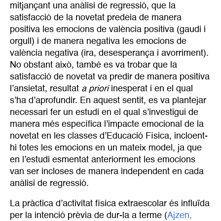
mitjançant una anàlisi de regressió, que la
satisfacció de la novetat predeia de manera
positiva les emocions de valència positiva (gaudi i
orgull) i de manera negativa les emocions de
valència negativa (ira, desesperança i avorriment).
No obstant això, també es va trobar que la
satisfacció de novetat va predir de manera positiva
l’ansietat, resultat
a priori
inesperat i en el qual
s’ha d’aprofundir. En aquest sentit, es va plantejar
necessari fer un estudi en el qual s’investigui de
manera més específica l’impacte emocional de la
novetat en les classes d’Educació Física, incloent-
hi totes les emocions en un mateix model, ja que
en l’estudi esmentat anteriorment les emocions
van ser incloses de manera independent en cada
anàlisi de regressió.
La pràctica d’activitat física extraescolar és influïda
per la intenció prèvia de dur-la a terme (
Ajzen, 