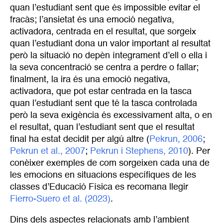
quan l’estudiant sent que és impossible evitar el
fracàs; l’ansietat és una emoció negativa,
activadora, centrada en el resultat, que sorgeix
quan l’estudiant dona un valor important al resultat
però la situació no depèn íntegrament d’ell o ella i
la seva concentració se centra a perdre o fallar;
finalment, la ira és una emoció negativa,
activadora, que pot estar centrada en la tasca
quan l’estudiant sent que té la tasca controlada
però la seva exigència és excessivament alta, o en
el resultat, quan l’estudiant sent que el resultat
final ha estat decidit per algú altre (
Pekrun, 2006
;
Pekrun et al., 2007
;
Pekrun i Stephens, 2010
). Per
conèixer exemples de com sorgeixen cada una de
les emocions en situacions específiques de les
classes d’Educació Física es recomana llegir
Fierro-Suero et al. (2023)
.
Dins dels aspectes relacionats amb l’ambient