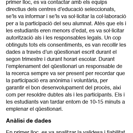
primer lloc, es va contactar amb els equips
directius dels centres d’educació seleccionats,
se’ls va informar i se’ls va sol·licitar la col·laboració
per a la participació del seu alumnat. Atès que els i
les estudiants eren menors d’edat, es va sol·licitar
autorització als i les responsables legals. Un cop
obtinguts tots els consentiments, es van recollir les
dades a través d’un qüestionari escrit durant el
segon trimestre i durant horari escolar. Durant
l’emplenament del qüestionari un responsable de
la recerca sempre va ser present per recordar que
la participació era anònima i voluntària, per
garantir el bon desenvolupament del procés, així
com per resoldre dubtes als i les participants. Els i
les estudiants van tardar entorn de 10-15 minuts a
emplenar el qüestionari.
Anàlisi de dades
En primer lloc, es va analitzar la validesa i fiabilitat