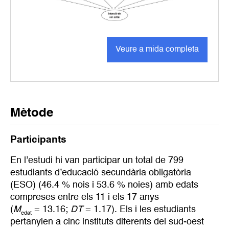
Veure a mida completa
Mètode
Participants
En l’estudi hi van participar un total de 799
estudiants d’educació secundària obligatòria
(ESO) (46.4 % nois i 53.6 % noies) amb edats
compreses entre els 11 i els 17 anys
(
M
= 13.16;
DT
= 1.17). Els i les estudiants
edat
pertanyien a cinc instituts diferents del sud-oest