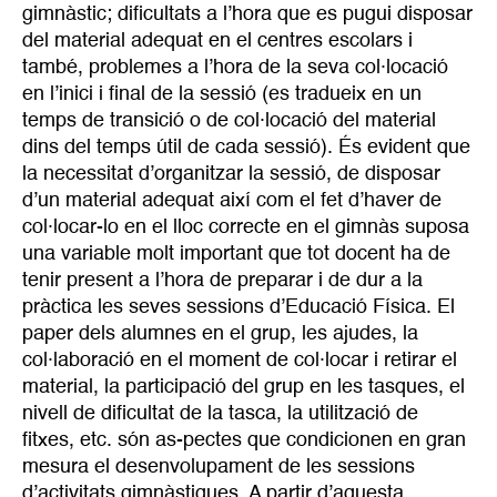
gimnàstic; dificultats a l’hora que es pugui disposar
del material adequat en el centres escolars i
també, problemes a l’hora de la seva col·locació
en l’inici i final de la sessió (es tradueix en un
temps de transició o de col·locació del material
dins del temps útil de cada sessió). És evident que
la necessitat d’organitzar la sessió, de disposar
d’un material adequat així com el fet d’haver de
col·locar-lo en el lloc correcte en el gimnàs suposa
una variable molt important que tot docent ha de
tenir present a l’hora de preparar i de dur a la
pràctica les seves sessions d’Educació Física. El
paper dels alumnes en el grup, les ajudes, la
col·laboració en el moment de col·locar i retirar el
material, la participació del grup en les tasques, el
nivell de dificultat de la tasca, la utilització de
fitxes, etc. són as-pectes que condicionen en gran
mesura el desenvolupament de les sessions
d’activitats gimnàstiques. A partir d’aquesta