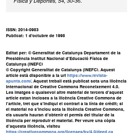
Física y Deportes, 54
, 30-36.
ISSN: 2014-0983
Publicat: 1 d'octubre de 1998
Editat per: © Generalitat de Catalunya Departament de la
Presidència Institut Nacional d’Educació Física de
Catalunya (INEFC)
© Copyright Generalitat de Catalunya (INEFC). Aquest
article està disponible a la url
https://www.revista-
apunts.com/
. Aquest treball està publicat sota una llicència
Internacional de Creative Commons Reconeixement 4.0.
Les imatges o qualsevol altre material de tercers d’aquest
article estan incloses a la llicència Creative Commons de
l’article, tret que s’indiqui el contrari a la línia de crèdit; si
el material no s’inclou sota la llicència Creative Commons,
els usuaris hauran d’obtenir el permís del titular de la
llicència per reproduir el material. Per veure una còpia
d’aquesta llicència, visiteu
https://creativecommons.org/licenses/by/4.0/deed.ca