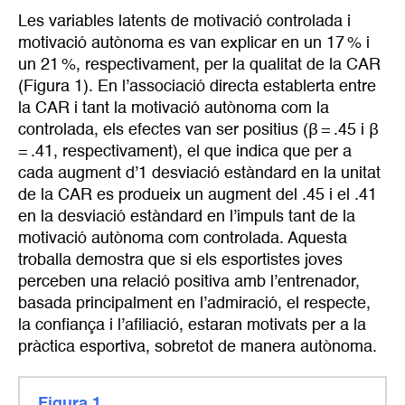
Les variables latents de motivació controlada i
motivació autònoma es van explicar en un 17 % i
un 21 %, respectivament, per la qualitat de la CAR
(Figura 1). En l’associació directa establerta entre
la CAR i tant la motivació autònoma com la
controlada, els efectes van ser positius (β = .45 i β
= .41, respectivament), el que indica que per a
cada augment d’1 desviació estàndard en la unitat
de la CAR es produeix un augment del .45 i el .41
en la desviació estàndard en l’impuls tant de la
motivació autònoma com controlada. Aquesta
troballa demostra que si els esportistes joves
perceben una relació positiva amb l’entrenador,
basada principalment en l’admiració, el respecte,
la confiança i l’afiliació, estaran motivats per a la
pràctica esportiva, sobretot de manera autònoma.
Figura 1