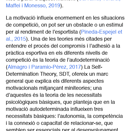
Maffei i Monesso, 2019
).
La motivació influeix enormement en les situacions
de competició, on pot ser un obstacle o un estímul
per al rendiment de l’esportista (
Pineda-Espejel et 
al., 2015
). Una de les teories més citades per
entendre el procés del compromís i l’adhesió a la
pràctica esportiva en els diferents nivells de
competició és la teoria de l’autodeterminació
(
Almagro i Paramio-Pérez, 2017
) La Self-
Determination Theory, SDT, ofereix un marc
general que explica els diferents aspectes
motivacionals mitjançant miniteories; una
d’aquestes és la teoria de les necessitats
psicològiques bàsiques, que planteja que en la
motivació autodeterminada influeixen tres
necessitats bàsiques: l’autonomia, la competència
i la connexió o capacitat de relacionar-se, que
semblen ser essencials per al desenvolupament