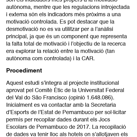
són els indicadors més propers a la motivació
autònoma, mentre que les regulacions introjectada
i externa són els indicadors més pròxims a una
motivació controlada. Es pot destacar que la
desmotivació no es va utilitzar per a l’anàlisi
principal, ja que és un component que representa
la falta total de motivació i l’objectiu de la recerca
era explorar la relació entre la motivació (tan
autònoma com controlada) i la CAR.
Procediment
Aquest estudi s’integra al projecte institucional
aprovat pel Comitè Ètic de la Universitat Federal
del Val do São Francisco (opinió 1.648.086).
Inicialment es va contactar amb la Secretaria
d’Esports de l’Estat de Pernambuco per sol·licitar
permís per recopilar dades durant els Jocs
Escolars de Pernambuco de 2017. La recopilació
de dades va tenir lloc als hotels on s’allotjaven els