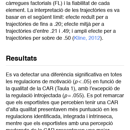
càrregues factorials (FL) i la fiabilitat de cada
element. La interpretació de les trajectòries es va
basar en el següent límit: efecte reduït per a
trajectòries de fins a .20; efecte mitjà per a
trajectòries d’entre .21 i .49; i ampli efecte per a
trajectòries per sobre de .50 (
Kline, 2012
).
Resultats
Es va detectar una diferència significativa en totes
les regulacions de motivació (
p
< .05) en funció de
la qualitat de la CAR (Taula 1), amb l’excepció de
la regulació introjectada (
p
= .055). Es pot remarcar
que els esportistes que percebien tenir una CAR
d’alta qualitat presentaven més puntuació en les
regulacions identificada, integrada i intrínseca,
mentre que els esportistes amb una percepció