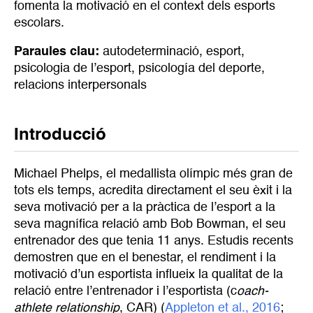
fomenta la motivació en el context dels esports
escolars.
Paraules clau:
autodeterminació
,
esport
,
psicologia de l’esport
,
psicología del deporte
,
relacions interpersonals
Introducció
Michael Phelps, el medallista olímpic més gran de
tots els temps, acredita directament el seu èxit i la
seva motivació per a la pràctica de l’esport a la
seva magnífica relació amb Bob Bowman, el seu
entrenador des que tenia 11 anys. Estudis recents
demostren que en el benestar, el rendiment i la
motivació d’un esportista influeix la qualitat de la
relació entre l’entrenador i l’esportista (c
oach-
athlete relationship
, CAR) (
Appleton et al., 2016
;