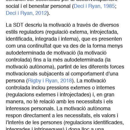
social i el benestar personal (
Deci i Ryan, 1985
;
Deci i Ryan, 2012
).
La SDT descriu la motivació a través de diversos
estils reguladors (regulació externa, introjectada,
identificada, integrada i interna), que es presenten
com una continuïtat que va des de la forma menys
autodeterminada de motivació (la motivació
controlada) fins a la més autodeterminada (la
motivació autònoma), partint de les diferents forces
motivacionals subjacents al comportament d’una
persona (
Rigby i Ryan, 2018
). La motivació
controlada inclou pressions externes o internes
(regulacions externes i introjectades) i, en gran
manera, no té relació amb les necessitats i els
interessos personals. La motivació autònoma
respon directament a les necessitats, els valors i
l’interès de les persones (regulacions identificades,
integrades i intrínseques) i dona lloc a una