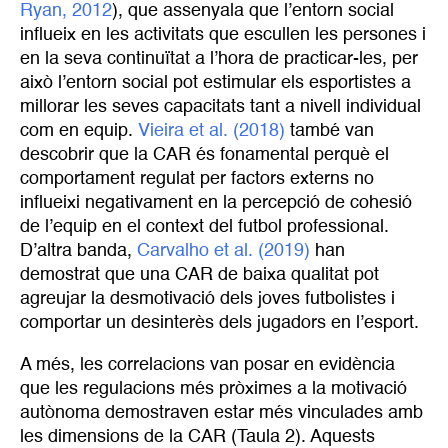
Ryan, 2012
), que assenyala que l’entorn social
influeix en les activitats que escullen les persones i
en la seva continuïtat a l’hora de practicar-les, per
això l’entorn social pot estimular els esportistes a
millorar les seves capacitats tant a nivell individual
com en equip.
Vieira et al. (2018)
també van
descobrir que la CAR és fonamental perquè el
comportament regulat per factors externs no
influeixi negativament en la percepció de cohesió
de l’equip en el context del futbol professional.
D’altra banda,
Carvalho et al. (2019)
han
demostrat que una CAR de baixa qualitat pot
agreujar la desmotivació dels joves futbolistes i
comportar un desinterès dels jugadors en l’esport.
A més, les correlacions van posar en evidència
que les regulacions més pròximes a la motivació
autònoma demostraven estar més vinculades amb
les dimensions de la CAR (Taula 2). Aquests