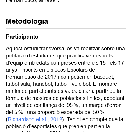
Pernambuco, al Brasil.
Metodologia
Participants
Aquest estudi transversal es va realitzar sobre una
població d’estudiants que practicaven esports
d’equip amb edats compreses entre els 15 i els 17
anys i inscrits en els Jocs Escolars de
Pernambuco de 2017 i competien en bàsquet,
futbol sala, handbol, futbol i voleibol. El nombre
mínim de participants es va calcular a partir de la
fórmula de mostres de poblacions finites, adoptant
un nivell de confiança del 95 %, un marge d’error
del 5 % i una proporció esperada del 50 %
(
Richardson et al., 2012
). Tenint en compte que la
població d’esportistes que prenien part en la