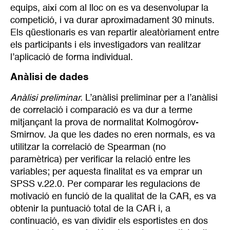
equips, així com al lloc on es va desenvolupar la
competició, i va durar aproximadament 30 minuts.
Els qüestionaris es van repartir aleatòriament entre
els participants i els investigadors van realitzar
l’aplicació de forma individual.
Anàlisi de dades
Anàlisi preliminar.
L’anàlisi preliminar per a l’anàlisi
de correlació i comparació es va dur a terme
mitjançant la prova de normalitat Kolmogórov-
Smirnov. Ja que les dades no eren normals, es va
utilitzar la correlació de Spearman (no
paramètrica) per verificar la relació entre les
variables; per aquesta finalitat es va emprar un
SPSS v.22.0. Per comparar les regulacions de
motivació en funció de la qualitat de la CAR, es va
obtenir la puntuació total de la CAR i, a
continuació, es van dividir els esportistes en dos