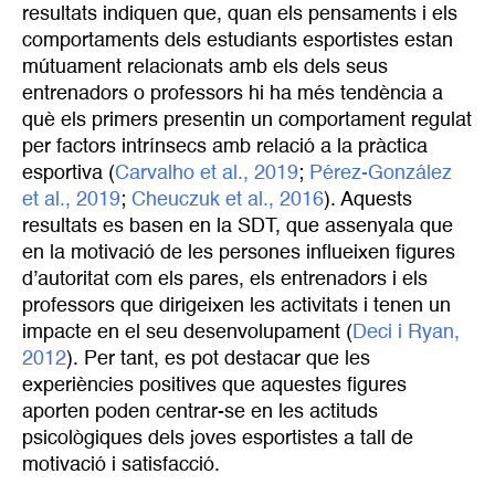
resultats indiquen que, quan els pensaments i els
comportaments dels estudiants esportistes estan
mútuament relacionats amb els dels seus
entrenadors o professors hi ha més tendència a
què els primers presentin un comportament regulat
per factors intrínsecs amb relació a la pràctica
esportiva (
Carvalho et al., 2019
;
Pérez-González 
et al., 2019
;
Cheuczuk et al., 2016
). Aquests
resultats es basen en la SDT, que assenyala que
en la motivació de les persones influeixen figures
d’autoritat com els pares, els entrenadors i els
professors que dirigeixen les activitats i tenen un
impacte en el seu desenvolupament (
Deci i Ryan, 
2012
). Per tant, es pot destacar que les
experiències positives que aquestes figures
aporten poden centrar-se en les actituds
psicològiques dels joves esportistes a tall de
motivació i satisfacció.