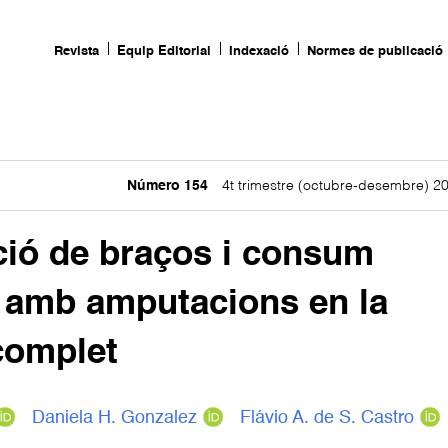
Revista
Equip Editorial
Indexació
Normes de publicació
Número 154
4t trimestre (octubre-desembre) 2
ció de braços i consum
 amb amputacions en la
 complet
Daniela H. Gonzalez
Flávio A. de S. Castro