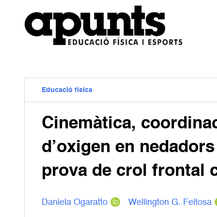
Educació física
Cinemàtica, coordina
d’oxigen en nedadors
prova de crol frontal
Daniela Ogaratto
Wellington G. Feitosa