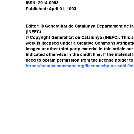
ISSN: 2014-0983
Published: April 01, 1993
Editor: © Generalitat de Catalunya Departament de la
(INEFC)
© Copyright Generalitat de Catalunya (INEFC). This ar
work is licensed under a Creative Commons Attribut
images or other third party material in this article a
indicated otherwise in the credit line; if the materia
need to obtain permission from the license holder to 
https://creativecommons.org/licenses/by-nc-nd/4.0/