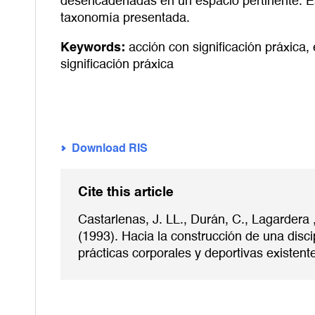
desencadenadas en un espacio pertinente. Es
taxonomía presentada.
Keywords:
acción con significación práxica
,
significación práxica
Download RIS
Cite this article
Castarlenas, J. LL., Durán, C., Lagardera ,
(1993). Hacia la construcción de una disci
prácticas corporales y deportivas existent