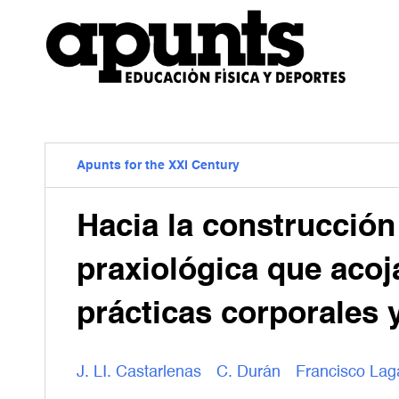
Apunts for the XXI Century
Hacia la construcción
praxiológica que acoja
prácticas corporales 
J. LI. Castarlenas
C. Durán
Francisco Lag