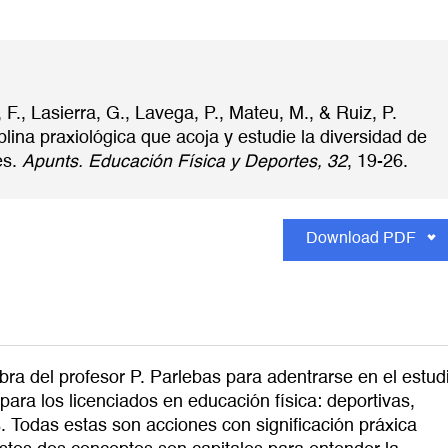
 F., Lasierra, G., Lavega, P., Mateu, M., & Ruiz, P.
plina praxiológica que acoja y estudie la diversidad de
es.
Apunts. Educación Física y Deportes, 32
, 19-26.
Download PDF
bra del profesor P. Parlebas para adentrarse en el estud
 para los licenciados en educación física: deportivas,
. Todas estas son acciones con significación práxica