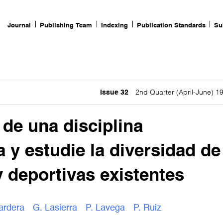
Journal
Publishing Team
Indexing
Publication Standards
Su
Issue 32
2nd Quarter (April-June) 1
 de una disciplina
 y estudie la diversidad de
y deportivas existentes
ardera
G. Lasierra
P. Lavega
P. Ruiz