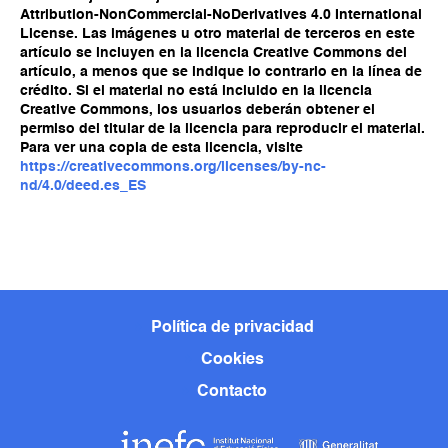
Attribution-NonCommercial-NoDerivatives 4.0 International
License. Las imágenes u otro material de terceros en este
artículo se incluyen en la licencia Creative Commons del
artículo, a menos que se indique lo contrario en la línea de
crédito. Si el material no está incluido en la licencia
Creative Commons, los usuarios deberán obtener el
permiso del titular de la licencia para reproducir el material.
Para ver una copia de esta licencia, visite
https://creativecommons.org/licenses/by-nc-
nd/4.0/deed.es_ES
Política de privacidad
Cookies
Contacto