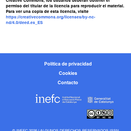
Creative Commons, los usuarios deberán obtener el
permiso del titular de la licencia para reproducir el material.
Para ver una copia de esta licencia, visite
https://creativecommons.org/licenses/by-nc-
nd/4.0/deed.es_ES
Política de privacidad
Cookies
Contacto
© INEFC 2026 | ALGUNOS DERECHOS RESERVADOS ISSN