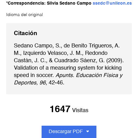
*Correspondencia: Silvia Sedano Campo
ssedc@unileon.es
Idioma del original
Citación
Sedano Campo, S., de Benito Trigueros, A.
M., Izquierdo Velasco, J. M., Redondo
Castán, J. C., & Cuadrado Sáenz, G. (2009).
Validation of a measuring system for kicking
speed in soccer.
Apunts. Educación Física y
Deportes, 96
, 42-46.
1647
Visitas
Descargar PDF