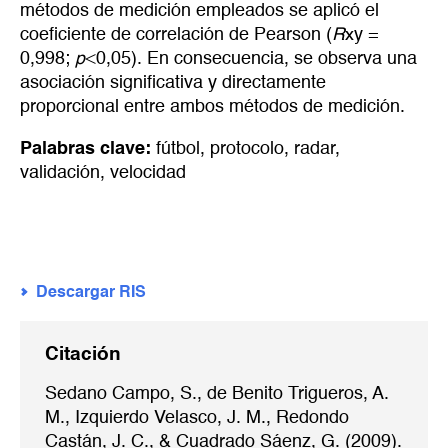
métodos de medición empleados se aplicó el
coeficiente de correlación de Pearson (
R
xy =
0,998;
p
<0,05). En consecuencia, se observa una
asociación significativa y directamente
proporcional entre ambos métodos de medición.
Palabras clave:
fútbol
,
protocolo
,
radar
,
validación
,
velocidad
Descargar RIS
Citación
Sedano Campo, S., de Benito Trigueros, A.
M., Izquierdo Velasco, J. M., Redondo
Castán, J. C., & Cuadrado Sáenz, G. (2009).