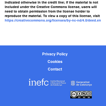
indicated otherwise in the credit line; if the material is not
included under the Creative Commons license, users will
need to obtain permission from the license holder to
reproduce the material. To view a copy of this license, visit
https://creativecommons.org/licenses/by-nc-nd/4.0/deed.en
Privacy Policy
Cookies
Contact