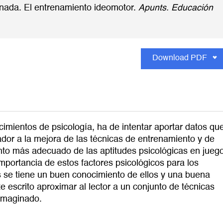
ginada. El entrenamiento ideomotor.
Apunts. Educación
Download PDF
ocimientos de psicología, ha de intentar aportar datos qu
ador a la mejora de las técnicas de entrenamiento y de
nto más adecuado de las aptitudes psicológicas en jueg
importancia de estos factores psicológicos para los
s se tiene un buen conocimiento de ellos y una buena
e escrito aproximar al lector a un conjunto de técnicas
imaginado.