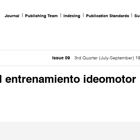
Journal
Publishing Team
Indexing
Publication Standards
Su
Issue 09
3rd Quarter (July-September) 1
El entrenamiento ideomotor