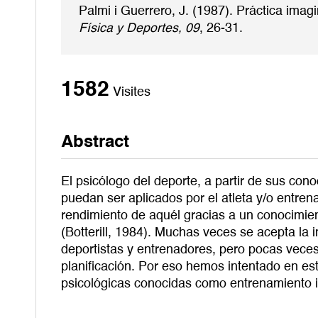
Palmi i Guerrero, J. (1987). Práctica ima
Física y Deportes, 09
, 26-31.
1582
Visites
Abstract
El psicólogo del deporte, a partir de sus con
puedan ser aplicados por el atleta y/o entren
rendimiento de aquél gracias a un conocimie
(Botterill, 1984). Muchas veces se acepta la 
deportistas y entrenadores, pero pocas vece
planificación. Por eso hemos intentado en est
psicológicas conocidas como entrenamiento 