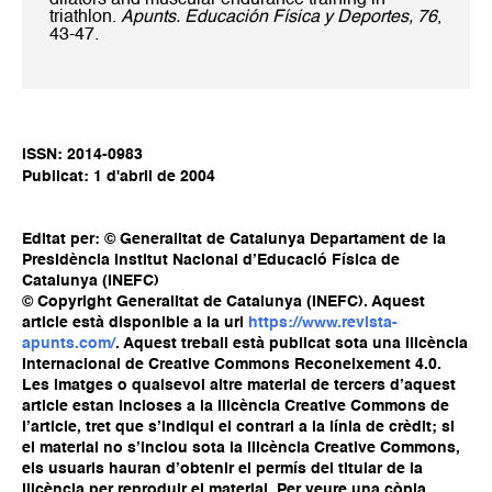
triathlon.
Apunts. Educación Física y Deportes, 76
,
43-47.
ISSN: 2014-0983
Publicat: 1 d'abril de 2004
Editat per: © Generalitat de Catalunya Departament de la
Presidència Institut Nacional d’Educació Física de
Catalunya (INEFC)
© Copyright Generalitat de Catalunya (INEFC). Aquest
article està disponible a la url
https://www.revista-
apunts.com/
. Aquest treball està publicat sota una llicència
Internacional de Creative Commons Reconeixement 4.0.
Les imatges o qualsevol altre material de tercers d’aquest
article estan incloses a la llicència Creative Commons de
l’article, tret que s’indiqui el contrari a la línia de crèdit; si
el material no s’inclou sota la llicència Creative Commons,
els usuaris hauran d’obtenir el permís del titular de la
llicència per reproduir el material. Per veure una còpia