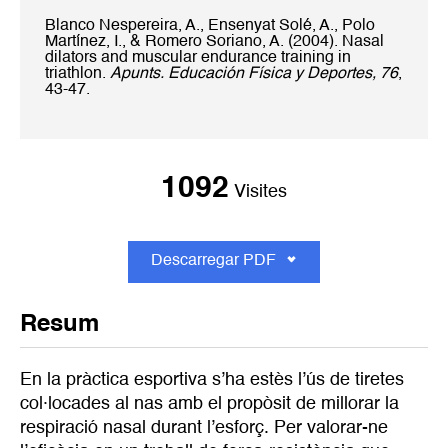
Blanco Nespereira, A., Ensenyat Solé, A., Polo
Martínez, I., & Romero Soriano, A. (2004). Nasal
dilators and muscular endurance training in
triathlon.
Apunts. Educación Física y Deportes, 76
,
43-47.
1092
Visites
Descarregar PDF
Resum
En la pràctica esportiva s’ha estès l’ús de tiretes
col·locades al nas amb el propòsit de millorar la
respiració nasal durant l’esforç. Per valorar-ne