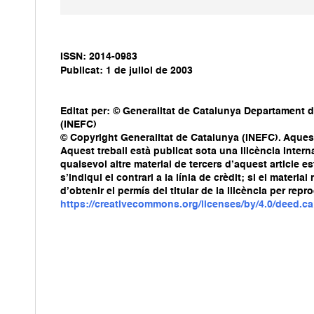
ISSN: 2014-0983
Publicat: 1 de juliol de 2003
Editat per: © Generalitat de Catalunya Departament d
(INEFC)
© Copyright Generalitat de Catalunya (INEFC). Aquest 
Aquest treball està publicat sota una llicència Int
qualsevol altre material de tercers d’aquest article e
s’indiqui el contrari a la línia de crèdit; si el mater
d’obtenir el permís del titular de la llicència per repr
https://creativecommons.org/licenses/by/4.0/deed.ca