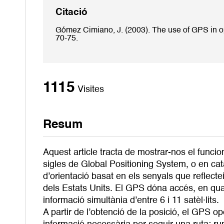
Citació
Gómez Cimiano, J. (2003). The use of GPS in op
70-75.
1115
Visites
Resum
Aquest article tracta de mostrar-nos el funci
sigles de Global Positioning System, o en ca
d’orientació basat en els senyals que reflect
dels Estats Units. El GPS dóna accés, en qua
informació simultània d’entre 6 i 11 satèl·lits.
A partir de l’obtenció de la posició, el GPS 