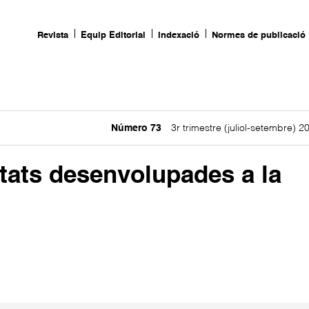
Revista
Equip Editorial
Indexació
Normes de publicació
Número 73
3r trimestre (juliol-setembre) 2
itats desenvolupades a la