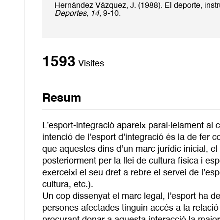
Hernández Vázquez, J. (1988). El deporte, inst
Deportes, 14
, 9-10.
1593
Visites
Resum
L’esport-integració apareix paral·lelament al
intenció de l’esport d’integració és la de fer 
que aquestes dins d’un marc jurídic inicial, el
posteriorment per la llei de cultura física i e
exerceixi el seu dret a rebre el servei de l’esp
cultura, etc.).
Un cop dissenyat el marc legal, l’esport ha de
persones afectades tinguin accés a la relaci