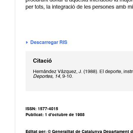
procurant donar a aquesta interacció la major v
per tots, la integració de les persones amb m
Descarregar RIS
Citació
Hernández Vázquez, J. (1988). El deporte, inst
Deportes, 14
, 9-10.
ISSN: 1577-4015
Publicat: 1 d'octubre de 1988
Editat per: © Generalitat de Catalunya Departament d