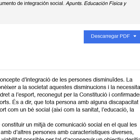
rumento de integración social.
Apunts. Educación Física y
Descarregar PDF
 concepte d’integració de les persones disminuïdes. La
conèixer a la societat aquestes disminucions i la necessita
 dret a l’esport, reconegut per la Constitució i confirmade
sports. És a dir, que tota persona amb alguna discapacitat
ort com un bé social (així com la sanitat, l’educació, la
 constituir un mitjà de comunicació social en el qual les
ó amb d’altres persones amb característiques diverses,