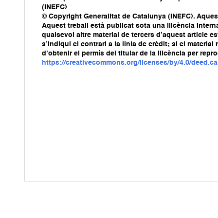
(INEFC)
© Copyright Generalitat de Catalunya (INEFC). Aquest 
Aquest treball està publicat sota una llicència Int
qualsevol altre material de tercers d’aquest article e
s’indiqui el contrari a la línia de crèdit; si el mater
d’obtenir el permís del titular de la llicència per repr
https://creativecommons.org/licenses/by/4.0/deed.ca