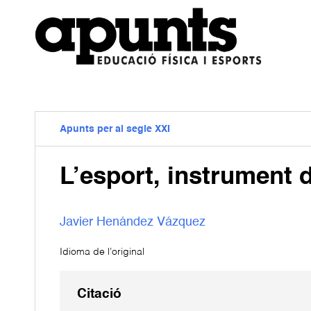
Apunts per al segle XXI
L’esport, instrument d
Javier Henández Vázquez
Idioma de l’original
Citació