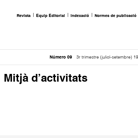
Revista
Equip Editorial
Indexació
Normes de publicació
Número 09
3r trimestre (juliol-setembre) 1
 Mitjà d’activitats