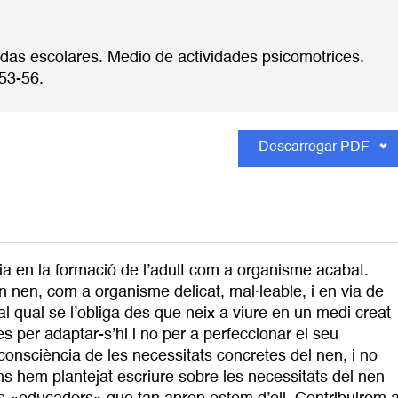
lidas escolares. Medio de actividades psicomotrices.
 53-56.
Descarregar PDF
ia en la formació de l’adult com a organisme acabat.
n nen, com a organisme delicat, mal·leable, i en via de
al qual se l’obliga des que neix a viure en un medi creat
es per adaptar-s’hi i no per a perfeccionar el seu
consciència de les necessitats concretes del nen, i no
 ens hem plantejat escriure sobre les necessitats del nen