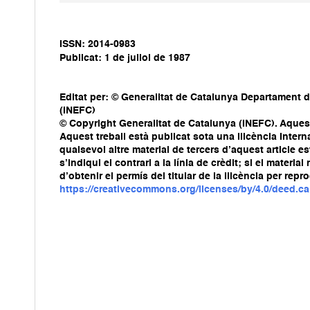
ISSN: 2014-0983
Publicat: 1 de juliol de 1987
Editat per: © Generalitat de Catalunya Departament d
(INEFC)
© Copyright Generalitat de Catalunya (INEFC). Aquest 
Aquest treball està publicat sota una llicència Int
qualsevol altre material de tercers d’aquest article e
s’indiqui el contrari a la línia de crèdit; si el mater
d’obtenir el permís del titular de la llicència per repr
https://creativecommons.org/licenses/by/4.0/deed.ca