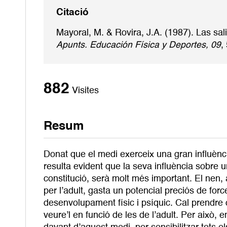
Citació
Mayoral, M. & Rovira, J.A. (1987). Las sa
Apunts. Educación Física y Deportes, 09
,
882
Visites
Resum
Donat que el medi exerceix una gran influènc
resulta evident que la seva influència sobre u
constitució, serà molt més important. El nen, 
per l’adult, gasta un potencial preciós de forc
desenvolupament físic i psíquic. Cal prendre 
veure’l en funció de les de l’adult. Per això,