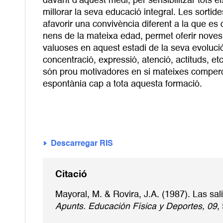
davant d’aquest medi, per sensibilitzar tots 
millorar la seva educació integral. Les sortid
afavorir una convivència diferent a la que es
nens de la mateixa edad, permet oferir noves
valuoses en aquest estadi de la seva evolució
concentració, expressió, atenció, actituds, etc
són prou motivadores en si mateixes comperqu
espontània cap a tota aquesta formació.
Descarregar RIS
Citació
Mayoral, M. & Rovira, J.A. (1987). Las sa
Apunts. Educación Física y Deportes, 09
,