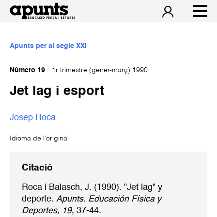
Apunts per al segle XXI
Número 19
1r trimestre (gener-març) 1990
Jet lag i esport
Josep Roca
Idioma de l’original
Citació
Roca i Balasch, J. (1990). "Jet lag" y
deporte.
Apunts. Educación Física y
Deportes, 19
, 37-44.