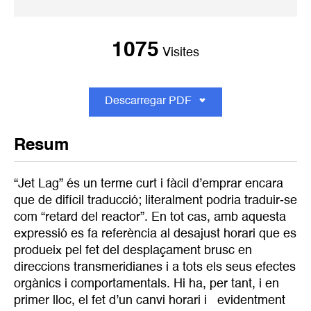
1075
Visites
Descarregar PDF
Resum
“Jet Lag” és un terme curt i fàcil d’emprar encara
que de difícil traducció; literalment podria traduir-se
com “retard del reactor”. En tot cas, amb aquesta
expressió es fa referència al desajust horari que es
produeix pel fet del desplaçament brusc en
direccions transmeridianes i a tots els seus efectes
orgànics i comportamentals. Hi ha, per tant, i en
primer lloc, el fet d’un canvi horari i evidentment