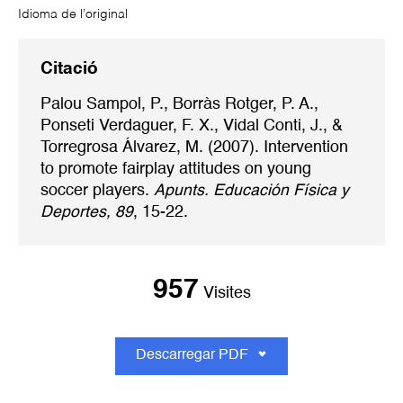
Idioma de l’original
Citació
Palou Sampol, P., Borràs Rotger, P. A.,
Ponseti Verdaguer, F. X., Vidal Conti, J., &
Torregrosa Álvarez, M. (2007). Intervention
to promote fairplay attitudes on young
soccer players.
Apunts. Educación Física y
Deportes, 89
, 15-22.
957
Visites
Descarregar PDF