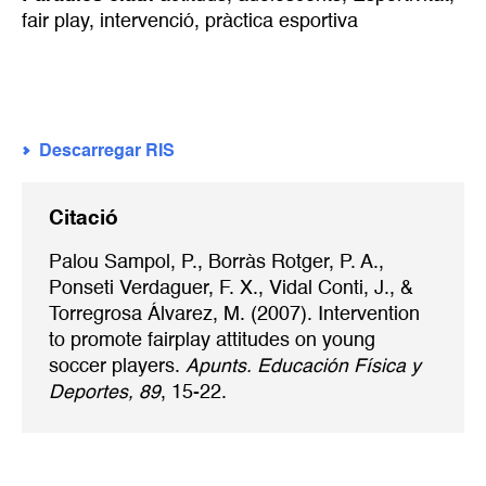
fair play
,
intervenció
,
pràctica esportiva
Descarregar RIS
Citació
Palou Sampol, P., Borràs Rotger, P. A.,
Ponseti Verdaguer, F. X., Vidal Conti, J., &
Torregrosa Álvarez, M. (2007). Intervention
to promote fairplay attitudes on young
soccer players.
Apunts. Educación Física y
Deportes, 89
, 15-22.