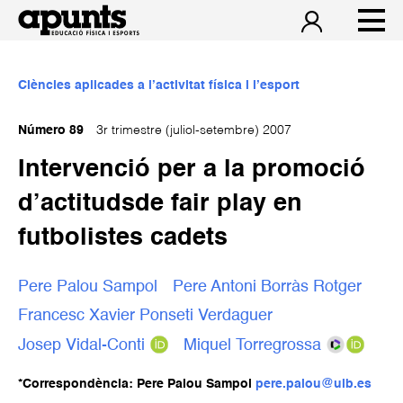
Ciències aplicades a l’activitat física i l’esport
Número 89
3r trimestre (juliol-setembre) 2007
Intervenció per a la promoció
d’actitudsde fair play en
futbolistes cadets
Pere Palou Sampol
Pere Antoni Borràs Rotger
Francesc Xavier Ponseti Verdaguer
Josep Vidal-Conti
Miquel Torregrossa
*Correspondència: Pere Palou Sampol
pere.palou@uib.es