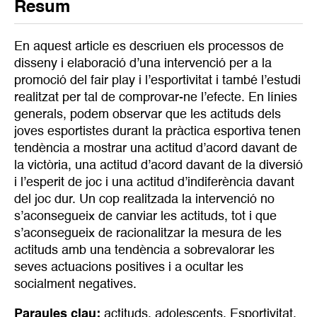
Resum
En aquest article es descriuen els processos de
disseny i elaboració d’una intervenció per a la
promoció del fair play i l’esportivitat i també l’estudi
realitzat per tal de comprovar-ne l’efecte. En línies
generals, podem observar que les actituds dels
joves esportistes durant la pràctica esportiva tenen
tendència a mostrar una actitud d’acord davant de
la victòria, una actitud d’acord davant de la diversió
i l’esperit de joc i una actitud d’indiferència davant
del joc dur. Un cop realitzada la intervenció no
s’aconsegueix de canviar les actituds, tot i que
s’aconsegueix de racionalitzar la mesura de les
actituds amb una tendència a sobrevalorar les
seves actuacions positives i a ocultar les
socialment negatives.
Paraules clau:
actituds
,
adolescents
,
Esportivitat
,