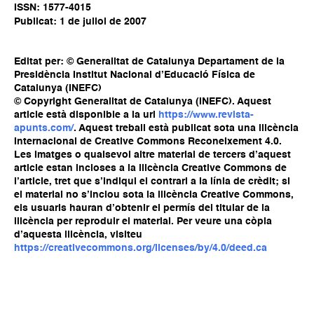
ISSN: 1577-4015
Publicat: 1 de juliol de 2007
Editat per: © Generalitat de Catalunya Departament de la
Presidència Institut Nacional d’Educació Física de
Catalunya (INEFC)
© Copyright Generalitat de Catalunya (INEFC). Aquest
article està disponible a la url
https://www.revista-
apunts.com/
. Aquest treball està publicat sota una llicència
Internacional de Creative Commons Reconeixement 4.0.
Les imatges o qualsevol altre material de tercers d’aquest
article estan incloses a la llicència Creative Commons de
l’article, tret que s’indiqui el contrari a la línia de crèdit; si
el material no s’inclou sota la llicència Creative Commons,
els usuaris hauran d’obtenir el permís del titular de la
llicència per reproduir el material. Per veure una còpia
d’aquesta llicència, visiteu
https://creativecommons.org/licenses/by/4.0/deed.ca