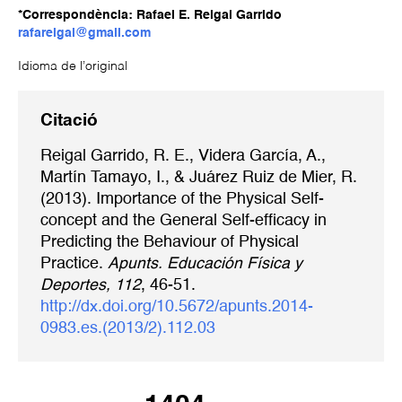
*Correspondència: Rafael E. Reigal Garrido
rafareigal@gmail.com
Idioma de l’original
Citació
Reigal Garrido, R. E., Videra García, A.,
Martín Tamayo, I., & Juárez Ruiz de Mier, R.
(2013). Importance of the Physical Self-
concept and the General Self-efficacy in
Predicting the Behaviour of Physical
Practice.
Apunts. Educación Física y
Deportes, 112
, 46-51.
http://dx.doi.org/10.5672/apunts.2014-
0983.es.(2013/2).112.03