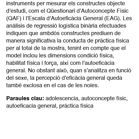
instruments per mesurar els constructes objecte
d’estudi, com el Qüestionari d’Autoconcepte Físic
(QAF) i l’Escala d’Autoeficàcia General (EAG). Les
anàlisis de regressió logística binària efectuades
indiquen que ambdós constructes prediuen de
manera significativa la conducta de pràctica física
per al total de la mostra, tenint en compte que el
model inclou les dimensions condició física,
habilitat física i força, així com l’autoeficàcia
general. No obstant això, quan s’analitza en funció
del sexe, la percepció d’eficàcia general queda
també exclosa en el cas de les noies.
Paraules clau:
adolescencia
,
autoconcepte físic
,
autoeficacia general
,
práctica física