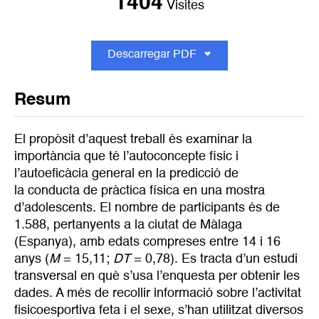
1404
Visites
Descarregar PDF
Resum
El propòsit d’aquest treball és examinar la
importància que té l’autoconcepte físic i
l’autoeficàcia general en la predicció de
la conducta de pràctica física en una mostra
d’adolescents. El nombre de participants és de
1.588, pertanyents a la ciutat de Màlaga
(Espanya), amb edats compreses entre 14 i 16
anys (
M
= 15,11;
DT
= 0,78). Es tracta d’un estudi
transversal en què s’usa l’enquesta per obtenir les
dades. A més de recollir informació sobre l’activitat
fisicoesportiva feta i el sexe, s’han utilitzat diversos