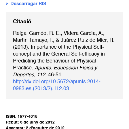
Descarregar RIS
Citació
Reigal Garrido, R. E., Videra García, A.,
Martín Tamayo, I., & Juárez Ruiz de Mier, R.
(2013). Importance of the Physical Self-
concept and the General Self-efficacy in
Predicting the Behaviour of Physical
Practice.
Apunts. Educación Física y
Deportes, 112
, 46-51.
http://dx.doi.org/10.5672/apunts.2014-
0983.es.(2013/2).112.03
ISSN: 1577-4015
Rebut: 6 de juny de 2012
Acceptat: 2 d'octubre de 2012