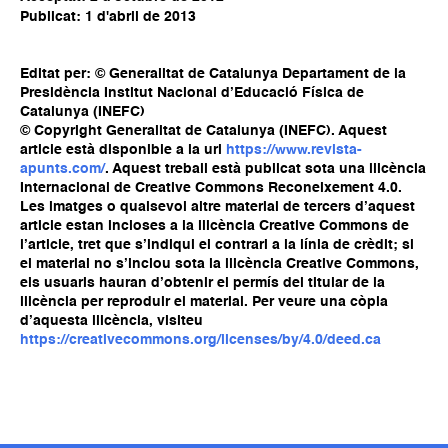
Publicat: 1 d'abril de 2013
Editat per: © Generalitat de Catalunya Departament de la
Presidència Institut Nacional d’Educació Física de
Catalunya (INEFC)
© Copyright Generalitat de Catalunya (INEFC). Aquest
article està disponible a la url
https://www.revista-
apunts.com/
. Aquest treball està publicat sota una llicència
Internacional de Creative Commons Reconeixement 4.0.
Les imatges o qualsevol altre material de tercers d’aquest
article estan incloses a la llicència Creative Commons de
l’article, tret que s’indiqui el contrari a la línia de crèdit; si
el material no s’inclou sota la llicència Creative Commons,
els usuaris hauran d’obtenir el permís del titular de la
llicència per reproduir el material. Per veure una còpia
d’aquesta llicència, visiteu
https://creativecommons.org/licenses/by/4.0/deed.ca