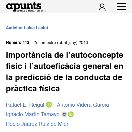
Activitat física i salut
Número 112
2n trimestre (abril-juny) 2013
Importància de l’autoconcepte
físic i l’autoeficàcia general en
la predicció de la conducta de
pràctica física
Rafael E. Reigal
Antonio Videra García
Ignacio Martín Tamayo
Rocío Juárez Ruiz de Mier