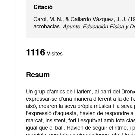
Citació
Carol, M. N., & Gallardo Vázquez, J. J. (
acrobacias.
Apunts. Educación Física y D
1116
Visites
Resum
Un grup d’amics de Harlem, al barri del Bro
expressar-se d’una manera diferent a la de l’
això, crearen la seva pròpia música i la seva
l’expressió d’aquesta, havien de respondre a 
marcat, insistent, fort i esquitxat amb tota cl
igual que el ball. Havien de seguir el ritme, 