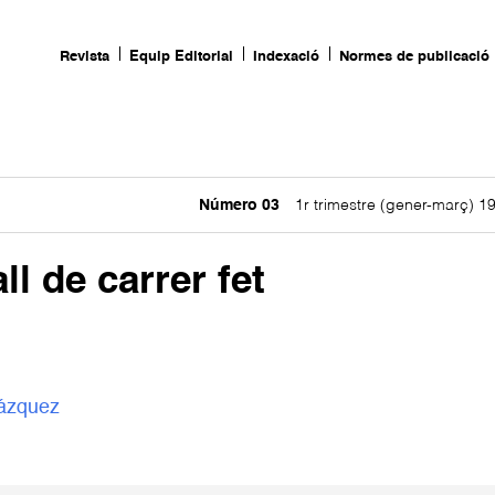
Revista
Equip Editorial
Indexació
Normes de publicació
Número 03
1r trimestre (gener-març) 1
l de carrer fet
Vázquez