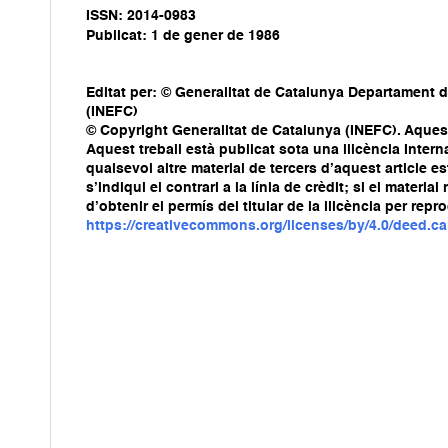
ISSN: 2014-0983
Publicat: 1 de gener de 1986
Editat per: © Generalitat de Catalunya Departament d
(INEFC)
© Copyright Generalitat de Catalunya (INEFC). Aquest 
Aquest treball està publicat sota una llicència Int
qualsevol altre material de tercers d’aquest article e
s’indiqui el contrari a la línia de crèdit; si el mater
d’obtenir el permís del titular de la llicència per repr
https://creativecommons.org/licenses/by/4.0/deed.ca