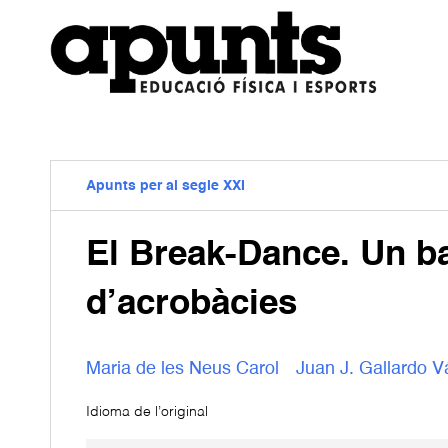
Apunts per al segle XXI
El Break-Dance. Un bal
d’acrobàcies
Maria de les Neus Carol
Juan J. Gallardo 
Idioma de l’original