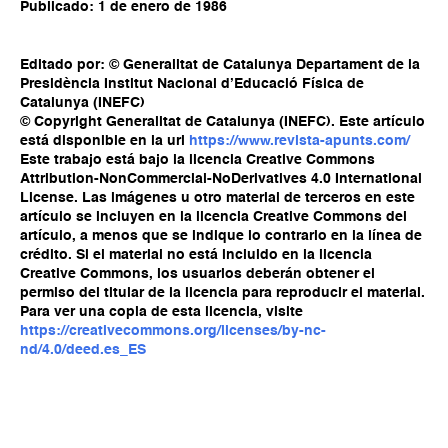
Publicado: 1 de enero de 1986
Editado por: © Generalitat de Catalunya Departament de la
Presidència Institut Nacional d’Educació Física de
Catalunya (INEFC)
© Copyright Generalitat de Catalunya (INEFC). Este artículo
está disponible en la url
https://www.revista-apunts.com/
Este trabajo está bajo la licencia Creative Commons
Attribution-NonCommercial-NoDerivatives 4.0 International
License. Las imágenes u otro material de terceros en este
artículo se incluyen en la licencia Creative Commons del
artículo, a menos que se indique lo contrario en la línea de
crédito. Si el material no está incluido en la licencia
Creative Commons, los usuarios deberán obtener el
permiso del titular de la licencia para reproducir el material.
Para ver una copia de esta licencia, visite
https://creativecommons.org/licenses/by-nc-
nd/4.0/deed.es_ES