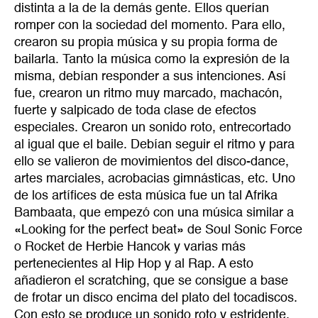
distinta a la de la demás gente. Ellos querían
romper con la sociedad del momento. Para ello,
crearon su propia música y su propia forma de
bailarla. Tanto la música como la expresión de la
misma, debían responder a sus intenciones. Así
fue, crearon un ritmo muy marcado, machacón,
fuerte y salpicado de toda clase de efectos
especiales. Crearon un sonido roto, entrecortado
al igual que el baile. Debían seguir el ritmo y para
ello se valieron de movimientos del disco-dance,
artes marciales, acrobacias gimnásticas, etc. Uno
de los artífices de esta música fue un tal Afrika
Bambaata, que empezó con una música similar a
«Looking for the perfect beat» de Soul Sonic Force
o Rocket de Herbie Hancok y varias más
pertenecientes al Hip Hop y al Rap. A esto
añadieron el scratching, que se consigue a base
de frotar un disco encima del plato del tocadiscos.
Con esto se produce un sonido roto y estridente.