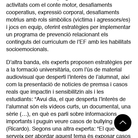
activitats com el conte motor, desafiaments
cooperatius, expressió corporal, desafiaments
motrius amb rols simbòlics (víctima i agressors/es)
i jocs en equip, oferint estratègies per implementar
un programa de prevenció relacionant els
continguts del currículum de l’EF amb les habilitats
socioemocionals.
D’altra banda, els experts proposen estratègies per
a la formació universitària, com l’ús de material
audiovisual que desperti l’interès de l’alumnat, així
com la presentació de notícies de premsa i casos
reals que impactin i sensibilitzin als i les
estudiants: “Avui dia, el que desperta l’interès de
l’alumnat són els vídeos curts, un documental, una
sèrie (…), en què es parli sobre informacions
importants i puguin veure casos de bullying reals”
(Ricardo). Segons una altra experta: “El que
serveix per abordar aquest tema és exposar casos