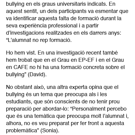
bullying en els graus universitaris indicats. En
aquest sentit, un dels participants va esmentar que
va identificar aquesta falta de formació durant la
seva experiència professional i a partir
d’investigacions realitzades en els darrers anys:
“L’alumnat no rep formació.
Ho hem vist. En una investigació recent també
hem trobat que en el Grau en EP-EF i en el Grau
en CAFE no hi ha una formació concreta sobre el
bullying” (David).
No obstant això, una altra experta opina que el
bullying és un tema que preocupa als i les
estudiants, que són conscients de no tenir prou
preparació per abordar-lo: “Personalment percebo
que és una temàtica que preocupa molt l’alumnat i,
alhora, no es veu preparat per fer front a aquesta
problemàtica” (Sonia).