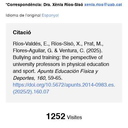
*Correspondència: Dra. Xènia Ríos-Sisó
xenia.rios@uab.cat
Idioma de l’original
Espanyol
Citació
Ríos-Valdés, E., Ríos-Sisó, X., Prat, M.,
Flores-Aguilar, G. & Ventura, C. (2025).
Bullying and training: the perspective of
university professors in physical education
and sport.
Apunts Educación Física y
Deportes, 160
, 59-65.
https://doi.org/10.5672/apunts.2014-0983.es.
(2025/2).160.07
1252
Visites