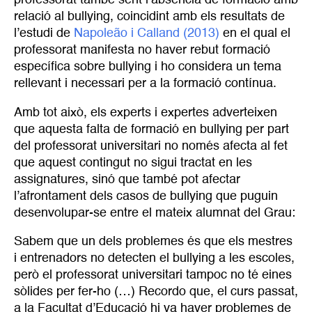
professorat també sent l’absència de formació amb
relació al bullying, coincidint amb els resultats de
l’estudi de
Napoleão i Calland (2013)
en el qual el
professorat manifesta no haver rebut formació
específica sobre bullying i ho considera un tema
rellevant i necessari per a la formació contínua.
Amb tot això, els experts i expertes adverteixen
que aquesta falta de formació en bullying per part
del professorat universitari no només afecta al fet
que aquest contingut no sigui tractat en les
assignatures, sinó que també pot afectar
l’afrontament dels casos de bullying que puguin
desenvolupar-se entre el mateix alumnat del Grau:
Sabem que un dels problemes és que els mestres
i entrenadors no detecten el bullying a les escoles,
però el professorat universitari tampoc no té eines
sòlides per fer-ho (…) Recordo que, el curs passat,
a la Facultat d’Educació hi va haver problemes de