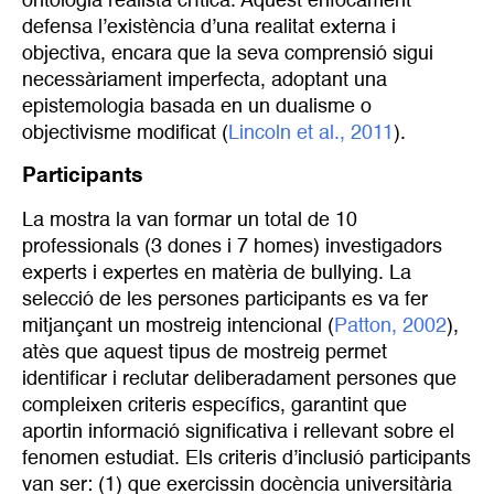
ontologia realista crítica. Aquest enfocament
defensa l’existència d’una realitat externa i
objectiva, encara que la seva comprensió sigui
necessàriament imperfecta, adoptant una
epistemologia basada en un dualisme o
objectivisme modificat (
Lincoln et al., 2011
).
Participants
La mostra la van formar un total de 10
professionals (3 dones i 7 homes) investigadors
experts i expertes en matèria de bullying. La
selecció de les persones participants es va fer
mitjançant un mostreig intencional (
Patton, 2002
),
atès que aquest tipus de mostreig permet
identificar i reclutar deliberadament persones que
compleixen criteris específics, garantint que
aportin informació significativa i rellevant sobre el
fenomen estudiat. Els criteris d’inclusió participants
van ser: (1) que exercissin docència universitària