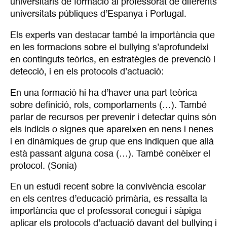
universitaris de formació al professorat de diferents
universitats públiques d’Espanya i Portugal.
Els experts van destacar també la importància que
en les formacions sobre el bullying s’aprofundeixi
en continguts teòrics, en estratègies de prevenció i
detecció, i en els protocols d’actuació:
En una formació hi ha d’haver una part teòrica
sobre definició, rols, comportaments (…). També
parlar de recursos per prevenir i detectar quins són
els indicis o signes que apareixen en nens i nenes
i en dinàmiques de grup que ens indiquen que allà
està passant alguna cosa (…). També conèixer el
protocol. (Sonia)
En un estudi recent sobre la convivència escolar
en els centres d’educació primària, es ressalta la
importància que el professorat conegui i sàpiga
aplicar els protocols d’actuació davant del bullying i