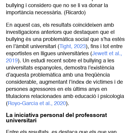
bullying i considero que no se li va donar la
importància necessària. (Ricardo)
En aquest cas, els resultats coincideixen amb
investigacions anteriors que destaquen que el
bullying és una problemàtica social que s’ha estès
en l’àmbit universitari (
Tight, 2023
), fins i tot entre
esportistes en lligues universitàries (
Jewett et al., 
2019
). Un estudi recent sobre el bullying a les
universitats espanyoles, demostra l’existència
d’aquesta problemàtica amb una freqüència
considerable, augmentant l’índex de víctimes i de
persones agressores en els últims anys en
titulacions relacionades amb educació i psicologia
(
Royo-García et al., 2020
).
La iniciativa personal del professorat
universitari
Entre els resultats, es destaca que els que van