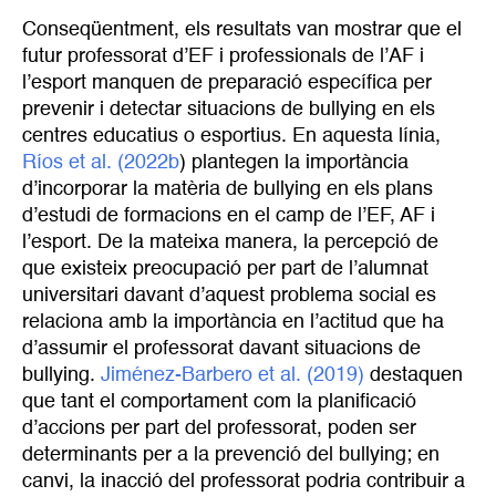
Conseqüentment, els resultats van mostrar que el
futur professorat d’EF i professionals de l’AF i
l’esport manquen de preparació específica per
prevenir i detectar situacions de bullying en els
centres educatius o esportius. En aquesta línia,
Ríos et al. (2022b
) plantegen la importància
d’incorporar la matèria de bullying en els plans
d’estudi de formacions en el camp de l’EF, AF i
l’esport. De la mateixa manera, la percepció de
que existeix preocupació per part de l’alumnat
universitari davant d’aquest problema social es
relaciona amb la importància en l’actitud que ha
d’assumir el professorat davant situacions de
bullying.
Jiménez-Barbero et al. (2019)
destaquen
que tant el comportament com la planificació
d’accions per part del professorat, poden ser
determinants per a la prevenció del bullying; en
canvi, la inacció del professorat podria contribuir a