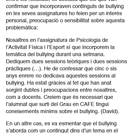
confirmar que incorporaven continguts de bullying
en les seves assignatures ho feien per un interès
personal, preocupació o sensibilitat sobre aquesta
problemàtica:
Nosaltres en l’assignatura de Psicologia de
l’Activitat Física i l’Esport sí que incorporem la
temàtica del bullying durant una setmana.
Dediquem dues sessions teòriques i dues sessions
pràctiques (…). He de confessar que cinc o sis
anys enrere no dedicava aquestes sessions al
bullying. Ha estat gràcies al fet que han anat
sorgint dubtes i preocupacions entre nosaltres,
com a docents. Creiem que és necessari que
l’alumnat que surti del Grau en CAFE tingui
coneixements mínims sobre el bullying. (David).
En un altre cas, es va esmentar que el bullying
s’aborda com un contingut dins d’un tema en el