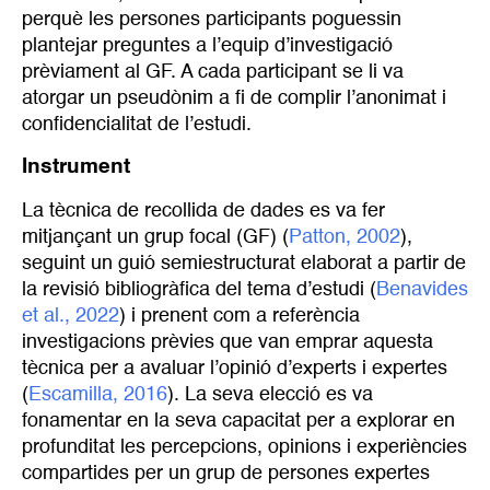
perquè les persones participants poguessin
plantejar preguntes a l’equip d’investigació
prèviament al GF. A cada participant se li va
atorgar un pseudònim a fi de complir l’anonimat i
confidencialitat de l’estudi.
Instrument
La tècnica de recollida de dades es va fer
mitjançant un grup focal (GF) (
Patton, 2002
),
seguint un guió semiestructurat elaborat a partir de
la revisió bibliogràfica del tema d’estudi (
Benavides 
et al., 2022
) i prenent com a referència
investigacions prèvies que van emprar aquesta
tècnica per a avaluar l’opinió d’experts i expertes
(
Escamilla, 2016
). La seva elecció es va
fonamentar en la seva capacitat per a explorar en
profunditat les percepcions, opinions i experiències
compartides per un grup de persones expertes