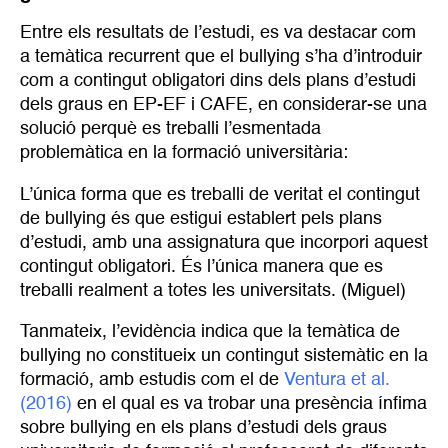
Entre els resultats de l’estudi, es va destacar com
a temàtica recurrent que el bullying s’ha d’introduir
com a contingut obligatori dins dels plans d’estudi
dels graus en EP-EF i CAFE, en considerar-se una
solució perquè es treballi l’esmentada
problemàtica en la formació universitària:
L’única forma que es treballi de veritat el contingut
de bullying és que estigui establert pels plans
d’estudi, amb una assignatura que incorpori aquest
contingut obligatori. És l’única manera que es
treballi realment a totes les universitats. (Miguel)
Tanmateix, l’evidència indica que la temàtica de
bullying no constitueix un contingut sistemàtic en la
formació, amb estudis com el de
Ventura et al. 
(2016)
en el qual es va trobar una presència ínfima
sobre bullying en els plans d’estudi dels graus