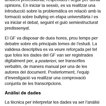
ambient professional, respectuós i segur per donar
opinions. En iniciar la sessió, es va realitzar una
introducció sobre la problemàtica en relació amb la
formació sobre bullying en etapa universitària i es
va iniciar el debat, seguint el guió semiestructurat
predissenyat.
El GF va disposar de dues hores, prou temps per
debatre sobre els principals temes de l’estudi. La
validesa descriptiva es va veure reforçada pel fet
que totes les dades del GF van ser registrades
digitalment per,
a posteriori
, ser transcrites
verbatim, de manera manual per una de les
autores del document. Posteriorment, l’equip
d’investigació va realitzar una comprovació
conjunta de les transcripcions.
Anàlisi de dades
La tècnica per interpretar les dades va ser l’anàlisi