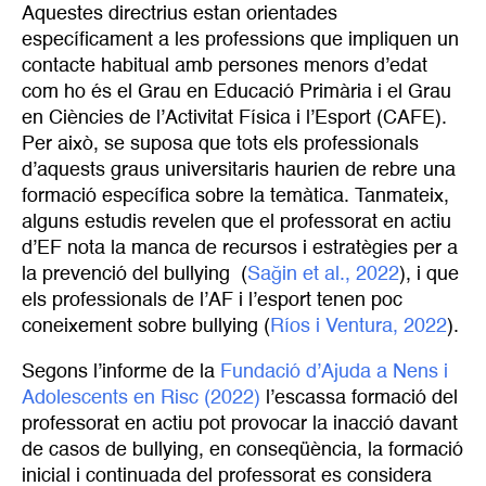
Aquestes directrius estan orientades
específicament a les professions que impliquen un
contacte habitual amb persones menors d’edat
com ho és el Grau en Educació Primària i el Grau
en Ciències de l’Activitat Física i l’Esport (CAFE).
Per això, se suposa que tots els professionals
d’aquests graus universitaris haurien de rebre una
formació específica sobre la temàtica. Tanmateix,
alguns estudis revelen que el professorat en actiu
d’EF nota la manca de recursos i estratègies per a
la prevenció del bullying (
Sağin et al., 2022
), i que
els professionals de l’AF i l’esport tenen poc
coneixement sobre bullying (
Ríos i Ventura, 2022
).
Segons l’informe de la
Fundació d’Ajuda a Nens i 
Adolescents en Risc (2022)
l’escassa formació del
professorat en actiu pot provocar la inacció davant
de casos de bullying, en conseqüència, la formació
inicial i continuada del professorat es considera