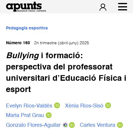
Pedagogia esportiva
Número 160
2n trimestre (abril-juny) 2025
Bullying
i formació:
perspectiva del professorat
universitari d’Educació Física i
esport
Evelyn Ríos-Valdés
Xènia Ríos-Sisó
Maria Prat Grau
Gonzalo Flores-Aguilar
Carles Ventura