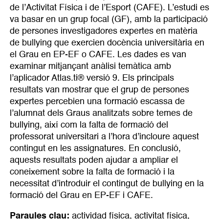
de l’Activitat Física i de l’Esport (CAFE). L’estudi es
va basar en un grup focal (GF), amb la participació
de persones investigadores expertes en matèria
de bullying que exercien docència universitària en
el Grau en EP-EF o CAFE. Les dades es van
examinar mitjançant anàlisi temàtica amb
l’aplicador Atlas.ti® versió 9. Els principals
resultats van mostrar que el grup de persones
expertes percebien una formació escassa de
l’alumnat dels Graus analitzats sobre temes de
bullying, així com la falta de formació del
professorat universitari a l’hora d’incloure aquest
contingut en les assignatures. En conclusió,
aquests resultats poden ajudar a ampliar el
coneixement sobre la falta de formació i la
necessitat d’introduir el contingut de bullying en la
formació del Grau en EP-EF i CAFE.
Paraules clau:
actividad física
,
activitat física
,