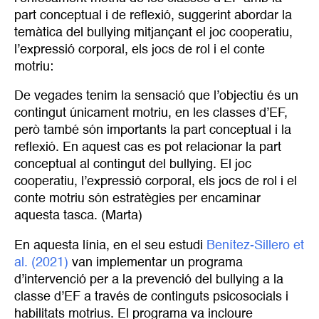
part conceptual i de reflexió, suggerint abordar la
temàtica del bullying mitjançant el joc cooperatiu,
l’expressió corporal, els jocs de rol i el conte
motriu:
De vegades tenim la sensació que l’objectiu és un
contingut únicament motriu, en les classes d’EF,
però també són importants la part conceptual i la
reflexió. En aquest cas es pot relacionar la part
conceptual al contingut del bullying. El joc
cooperatiu, l’expressió corporal, els jocs de rol i el
conte motriu són estratègies per encaminar
aquesta tasca. (Marta)
En aquesta línia, en el seu estudi
Benítez-Sillero et 
al. (2021)
van implementar un programa
d’intervenció per a la prevenció del bullying a la
classe d’EF a través de continguts psicosocials i
habilitats motrius. El programa va incloure