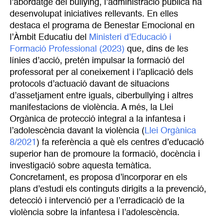
l’abordatge del bullying, l’administració pública ha
desenvolupat iniciatives rellevants. En elles
destaca el programa de Benestar Emocional en
l’Àmbit Educatiu del
Ministeri d’Educació i 
Formació Professional (2023)
que, dins de les
línies d’acció, pretén impulsar la formació del
professorat per al coneixement i l’aplicació dels
protocols d’actuació davant de situacions
d’assetjament entre iguals, ciberbullying i altres
manifestacions de violència. A més, la Llei
Orgànica de protecció integral a la infantesa i
l’adolescència davant la violència (
Llei Orgànica 
8/2021
) fa referència a què els centres d’educació
superior han de promoure la formació, docència i
investigació sobre aquesta temàtica.
Concretament, es proposa d’incorporar en els
plans d’estudi els continguts dirigits a la prevenció,
detecció i intervenció per a l’erradicació de la
violència sobre la infantesa i l’adolescència.