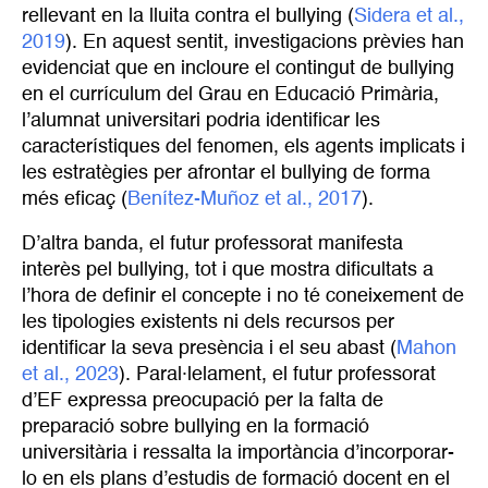
rellevant en la lluita contra el bullying (
Sidera et al., 
2019
). En aquest sentit, investigacions prèvies han
evidenciat que en incloure el contingut de bullying
en el currículum del Grau en Educació Primària,
l’alumnat universitari podria identificar les
característiques del fenomen, els agents implicats i
les estratègies per afrontar el bullying de forma
més eficaç (
Benítez-Muñoz et al., 2017
).
D’altra banda, el futur professorat manifesta
interès pel bullying, tot i que mostra dificultats a
l’hora de definir el concepte i no té coneixement de
les tipologies existents ni dels recursos per
identificar la seva presència i el seu abast (
Mahon 
et al., 2023
). Paral·lelament, el futur professorat
d’EF expressa preocupació per la falta de
preparació sobre bullying en la formació
universitària i ressalta la importància d’incorporar-
lo en els plans d’estudis de formació docent en el