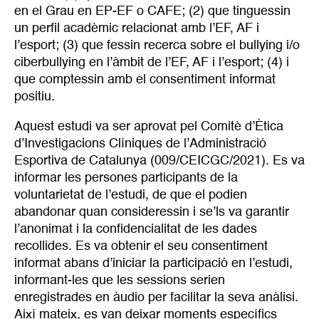
en el Grau en EP-EF o CAFE; (2) que tinguessin
un perfil acadèmic relacionat amb l’EF, AF i
l’esport; (3) que fessin recerca sobre el bullying i/o
ciberbullying en l’àmbit de l’EF, AF i l’esport; (4) i
que comptessin amb el consentiment informat
positiu.
Aquest estudi va ser aprovat pel Comitè d’Ètica
d’Investigacions Clíniques de l’Administració
Esportiva de Catalunya (009/CEICGC/2021). Es va
informar les persones participants de la
voluntarietat de l’estudi, de que el podien
abandonar quan consideressin i se’ls va garantir
l’anonimat i la confidencialitat de les dades
recollides. Es va obtenir el seu consentiment
informat abans d’iniciar la participació en l’estudi,
informant-les que les sessions serien
enregistrades en àudio per facilitar la seva anàlisi.
Així mateix, es van deixar moments específics