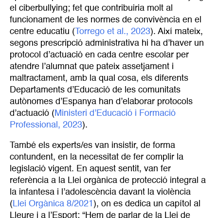
el ciberbullying; fet que contribuiria molt al
funcionament de les normes de convivència en el
centre educatiu (
Torrego et al., 2023
). Així mateix,
segons prescripció administrativa hi ha d’haver un
protocol d’actuació en cada centre escolar per
atendre l’alumnat que pateix assetjament i
maltractament, amb la qual cosa, els diferents
Departaments d’Educació de les comunitats
autònomes d’Espanya han d’elaborar protocols
d’actuació (
Ministeri d’Educació i Formació 
Professional, 2023
).
També els experts/es van insistir, de forma
contundent, en la necessitat de fer complir la
legislació vigent. En aquest sentit, van fer
referència a la Llei orgànica de protecció integral a
la infantesa i l’adolescència davant la violència
(
Llei Orgànica 8/2021
), on es dedica un capítol al
Lleure i a l’Esport: “Hem de parlar de la Llei de