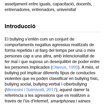
assetjament entre iguals
,
capacitació
,
docents
,
entrenadores
,
entrenadors
,
universitat
Introducció
El bullying s’entén com un conjunt de
comportaments negatius agressius realitzats de
forma repetida i al llarg del temps per una o més
persones cap a una altra, amb intencionalitat de
fer mal i que suposa un desequilibri de poder entre
les persones implicades (
Olweus, 1993
). A més, el
bullying pot implicar diferents tipus de conductes
violentes que es poden classificar en bullying físic,
bullying social, bullying verbal i ciberbullying
(
Menesini i Salmivalli, 2017
); aquest darrer fa
referència a les agressions que es realitzen a
través de l’ús d’internet,
smartphones
i xarxes