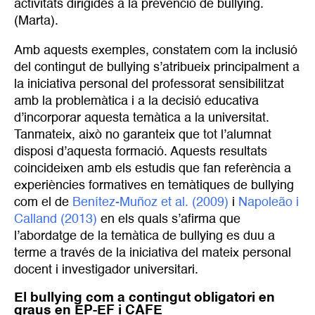
activitats dirigides a la prevenció de bullying.
(Marta).
Amb aquests exemples, constatem com la inclusió
del contingut de bullying s’atribueix principalment a
la iniciativa personal del professorat sensibilitzat
amb la problemàtica i a la decisió educativa
d’incorporar aquesta temàtica a la universitat.
Tanmateix, això no garanteix que tot l’alumnat
disposi d’aquesta formació. Aquests resultats
coincideixen amb els estudis que fan referència a
experiències formatives en temàtiques de bullying
com el de
Benítez-Muñoz et al. (2009)
i
Napoleão i 
Calland (2013)
en els quals s’afirma que
l’abordatge de la temàtica de bullying es duu a
terme a través de la iniciativa del mateix personal
docent i investigador universitari.
El bullying com a contingut obligatori en
graus en EP-EF i CAFE