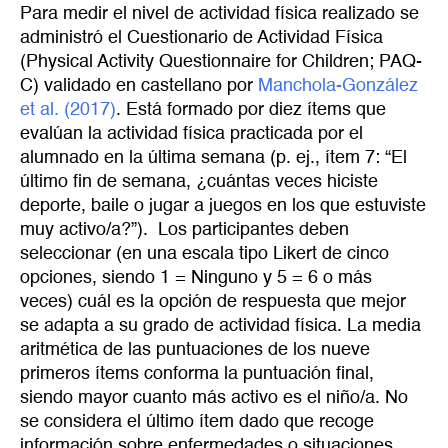
Para medir el nivel de actividad física realizado se
administró el Cuestionario de Actividad Física
(Physical Activity Questionnaire for Children; PAQ-
C) validado en castellano por
Manchola-González 
et al. (2017)
. Está formado por diez ítems que
evalúan la actividad física practicada por el
alumnado en la última semana (p. ej., ítem 7: “El
último fin de semana, ¿cuántas veces hiciste
deporte, baile o jugar a juegos en los que estuviste
muy activo/a?”). Los participantes deben
seleccionar (en una escala tipo Likert de cinco
opciones, siendo 1 = Ninguno y 5 = 6 o más
veces) cuál es la opción de respuesta que mejor
se adapta a su grado de actividad física. La media
aritmética de las puntuaciones de los nueve
primeros ítems conforma la puntuación final,
siendo mayor cuanto más activo es el niño/a. No
se considera el último ítem dado que recoge
información sobre enfermedades o situaciones