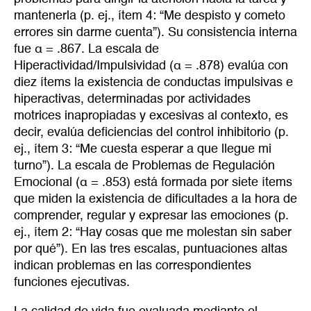
mantenerla (p. ej., ítem 4: “Me despisto y cometo
errores sin darme cuenta”). Su consistencia interna
fue α = .867. La escala de
Hiperactividad/Impulsividad (α = .878) evalúa con
diez ítems la existencia de conductas impulsivas e
hiperactivas, determinadas por actividades
motrices inapropiadas y excesivas al contexto, es
decir, evalúa deficiencias del control inhibitorio (p.
ej., ítem 3: “Me cuesta esperar a que llegue mi
turno”). La escala de Problemas de Regulación
Emocional (α = .853) está formada por siete ítems
que miden la existencia de dificultades a la hora de
comprender, regular y expresar las emociones (p.
ej., ítem 2: “Hay cosas que me molestan sin saber
por qué”). En las tres escalas, puntuaciones altas
indican problemas en las correspondientes
funciones ejecutivas.