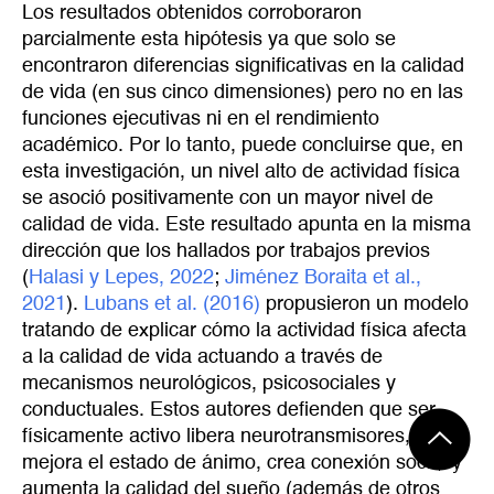
Los resultados obtenidos corroboraron
parcialmente esta hipótesis ya que solo se
encontraron diferencias significativas en la calidad
de vida (en sus cinco dimensiones) pero no en las
funciones ejecutivas ni en el rendimiento
académico. Por lo tanto, puede concluirse que, en
esta investigación, un nivel alto de actividad física
se asoció positivamente con un mayor nivel de
calidad de vida. Este resultado apunta en la misma
dirección que los hallados por trabajos previos
(
Halasi y Lepes, 2022
;
Jiménez Boraita et al., 
2021
).
Lubans et al. (2016)
propusieron un modelo
tratando de explicar cómo la actividad física afecta
a la calidad de vida actuando a través de
mecanismos neurológicos, psicosociales y
conductuales. Estos autores defienden que ser
físicamente activo libera neurotransmisores,
mejora el estado de ánimo, crea conexión social y
aumenta la calidad del sueño (además de otros