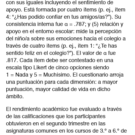
con sus iguales incluyendo el sentimiento de
apoyo. Está formada por cuatro ítems (p. ej., ítem
4: “¿Has podido confiar en tus amigos/as?”). Su
consistencia interna fue α = .787; y (5) relación y
apoyo en el entorno escolar: mide la percepción
del niño/a sobre sus emociones hacia el colegio a
través de cuatro ítems (p. ej., ítem 1: “¿Te has
sentido feliz en el colegio?”). El valor de α fue
.817. Cada ítem debe ser contestado en una
escala tipo Likert de cinco opciones siendo
1 = Nada y 5 = Muchísimo. El cuestionario arroja
una puntuación para cada dimensión: a mayor
puntuación, mayor calidad de vida en dicho
ámbito.
El rendimiento académico fue evaluado a través
de las calificaciones que los participantes
obtuvieron en el segundo trimestre en las
asignaturas comunes en los cursos de 3.º a 6.º de