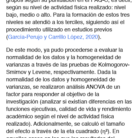
grupos según su puntuación en el PAQ-C, es decir,
según su nivel de actividad física realizado: nivel
bajo, medio o alto. Para la formación de estos tres
niveles se atendió a los terciles, siguiendo así el
procedimiento utilizado en estudios previos
(
García-Perujo y Carrillo López, 2020
).
De este modo, ya pudo procederse a evaluar la
normalidad de los datos y la homogeneidad de
varianzas a través de las pruebas de Kolmogorov-
Smirnov y Levene, respectivamente. Dada la
normalidad de los datos y homogeneidad de
varianzas, se realizaron análisis ANOVA de un
factor para responder al objetivo de la
investigación (analizar si existían diferencias en las
funciones ejecutivas, calidad de vida y rendimiento
académico según el nivel de actividad física
realizado). Adicionalmente, se calculó el tamaño
del efecto a través de la eta cuadrado (η²). En