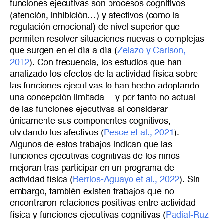
funciones ejecutivas son procesos cognitivos
(atención, inhibición…) y afectivos (como la
regulación emocional) de nivel superior que
permiten resolver situaciones nuevas o complejas
que surgen en el día a día (
Zelazo y Carlson, 
2012
). Con frecuencia, los estudios que han
analizado los efectos de la actividad física sobre
las funciones ejecutivas lo han hecho adoptando
una concepción limitada —y por tanto no actual—
de las funciones ejecutivas al considerar
únicamente sus componentes cognitivos,
olvidando los afectivos (
Pesce et al., 2021
).
Algunos de estos trabajos indican que las
funciones ejecutivas cognitivas de los niños
mejoran tras participar en un programa de
actividad física (
Berrios-Aguayo et al., 2022
). Sin
embargo, también existen trabajos que no
encontraron relaciones positivas entre actividad
física y funciones ejecutivas cognitivas (
Padial-Ruz 