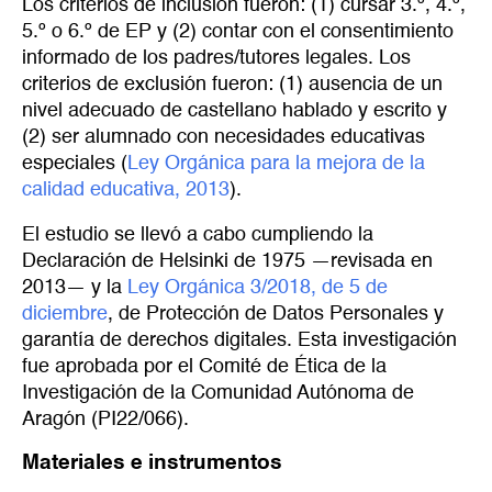
Los criterios de inclusión fueron: (1) cursar 3.º, 4.º,
5.º o 6.º de EP y (2) contar con el consentimiento
informado de los padres/tutores legales. Los
criterios de exclusión fueron: (1) ausencia de un
nivel adecuado de castellano hablado y escrito y
(2) ser alumnado con necesidades educativas
especiales (
Ley Orgánica para la mejora de la 
calidad educativa, 2013
).
El estudio se llevó a cabo cumpliendo la
Declaración de Helsinki de 1975 —revisada en
2013— y la
Ley Orgánica 3/2018, de 5 de 
diciembre
, de Protección de Datos Personales y
garantía de derechos digitales. Esta investigación
fue aprobada por el Comité de Ética de la
Investigación de la Comunidad Autónoma de
Aragón (PI22/066).
Materiales e instrumentos