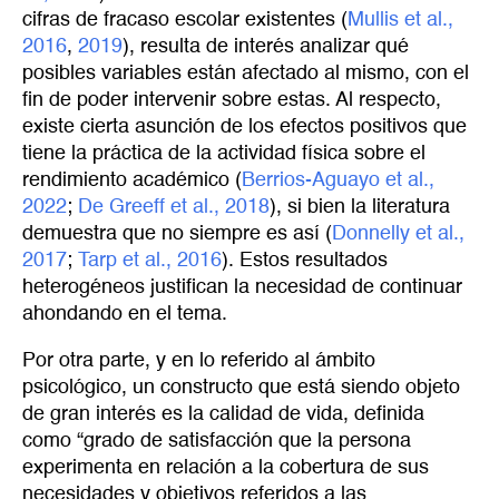
cifras de fracaso escolar existentes (
Mullis et al., 
2016
,
2019
), resulta de interés analizar qué
posibles variables están afectado al mismo, con el
fin de poder intervenir sobre estas. Al respecto,
existe cierta asunción de los efectos positivos que
tiene la práctica de la actividad física sobre el
rendimiento académico (
Berrios-Aguayo et al., 
2022
;
De Greeff et al., 2018
), si bien la literatura
demuestra que no siempre es así (
Donnelly et al., 
2017
;
Tarp et al., 2016
). Estos resultados
heterogéneos justifican la necesidad de continuar
ahondando en el tema.
Por otra parte, y en lo referido al ámbito
psicológico, un constructo que está siendo objeto
de gran interés es la calidad de vida, definida
como “grado de satisfacción que la persona
experimenta en relación a la cobertura de sus
necesidades y objetivos referidos a las