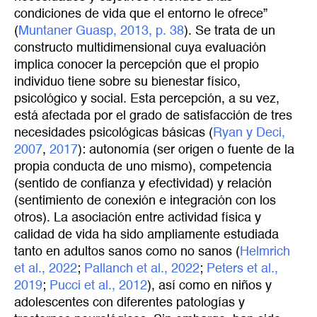
condiciones de vida que el entorno le ofrece”
(
Muntaner Guasp, 2013, p. 38
). Se trata de un
constructo multidimensional cuya evaluación
implica conocer la percepción que el propio
individuo tiene sobre su bienestar físico,
psicológico y social. Esta percepción, a su vez,
está afectada por el grado de satisfacción de tres
necesidades psicológicas básicas (
Ryan y Deci, 
2007
,
2017
): autonomía (ser origen o fuente de la
propia conducta de uno mismo), competencia
(sentido de confianza y efectividad) y relación
(sentimiento de conexión e integración con los
otros). La asociación entre actividad física y
calidad de vida ha sido ampliamente estudiada
tanto en adultos sanos como no sanos (
Helmrich 
et al., 2022
;
Pallanch et al., 2022
;
Peters et al., 
2019
;
Pucci et al., 2012
), así como en niños y
adolescentes con diferentes patologías y