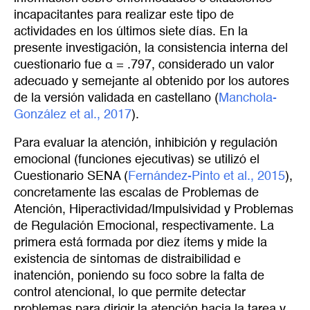
incapacitantes para realizar este tipo de
actividades en los últimos siete días. En la
presente investigación, la consistencia interna del
cuestionario fue α = .797, considerado un valor
adecuado y semejante al obtenido por los autores
de la versión validada en castellano (
Manchola-
González et al., 2017
).
Para evaluar la atención, inhibición y regulación
emocional (funciones ejecutivas) se utilizó el
Cuestionario SENA (
Fernández-Pinto et al., 2015
),
concretamente las escalas de Problemas de
Atención, Hiperactividad/Impulsividad y Problemas
de Regulación Emocional, respectivamente. La
primera está formada por diez ítems y mide la
existencia de síntomas de distraibilidad e
inatención, poniendo su foco sobre la falta de
control atencional, lo que permite detectar
problemas para dirigir la atención hacia la tarea y