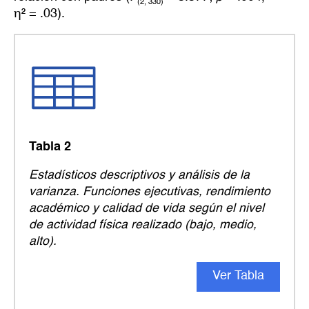
(2, 330)
η² = .03).
Tabla 2
Estadísticos descriptivos y análisis de la
varianza. Funciones ejecutivas, rendimiento
académico y calidad de vida según el nivel
de actividad física realizado (bajo, medio,
alto).
Ver Tabla