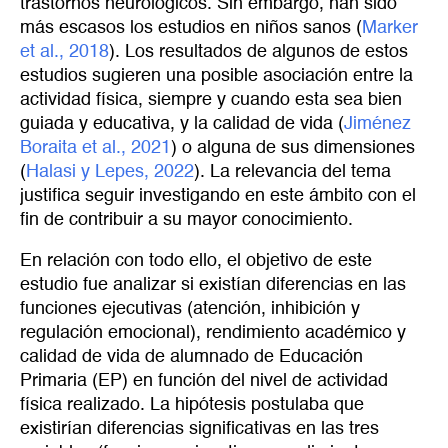
trastornos neurológicos. Sin embargo, han sido
más escasos los estudios en niños sanos (
Marker 
et al., 2018
). Los resultados de algunos de estos
estudios sugieren una posible asociación entre la
actividad física, siempre y cuando esta sea bien
guiada y educativa, y la calidad de vida (
Jiménez 
Boraita et al., 2021
) o alguna de sus dimensiones
(
Halasi y Lepes, 2022
). La relevancia del tema
justifica seguir investigando en este ámbito con el
fin de contribuir a su mayor conocimiento.
En relación con todo ello, el objetivo de este
estudio fue analizar si existían diferencias en las
funciones ejecutivas (atención, inhibición y
regulación emocional), rendimiento académico y
calidad de vida de alumnado de Educación
Primaria (EP) en función del nivel de actividad
física realizado. La hipótesis postulaba que
existirían diferencias significativas en las tres