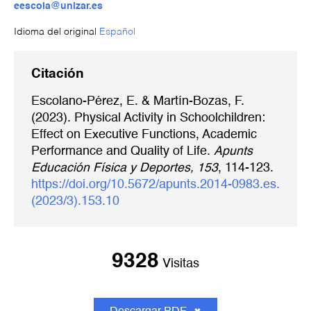
eescola@unizar.es
Idioma del original
Español
Citación
Escolano-Pérez, E. & Martín-Bozas, F.
(2023). Physical Activity in Schoolchildren:
Effect on Executive Functions, Academic
Performance and Quality of Life.
Apunts
Educación Física y Deportes, 153
, 114-123.
https://doi.org/10.5672/apunts.2014-0983.es.
(2023/3).153.10
9328
Visitas