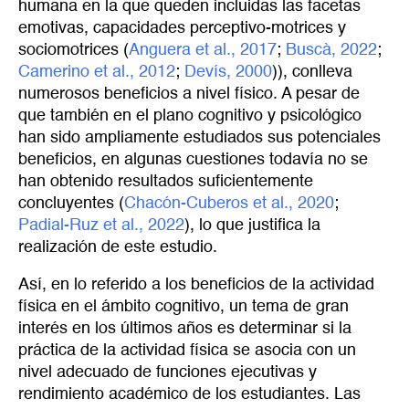
humana en la que queden incluidas las facetas
emotivas, capacidades perceptivo-motrices y
sociomotrices (
Anguera et al., 2017
;
Buscà, 2022
;
Camerino et al., 2012
;
Devís, 2000
)), conlleva
numerosos beneficios a nivel físico. A pesar de
que también en el plano cognitivo y psicológico
han sido ampliamente estudiados sus potenciales
beneficios, en algunas cuestiones todavía no se
han obtenido resultados suficientemente
concluyentes (
Chacón-Cuberos et al., 2020
;
Padial-Ruz et al., 2022
), lo que justifica la
realización de este estudio.
Así, en lo referido a los beneficios de la actividad
física en el ámbito cognitivo, un tema de gran
interés en los últimos años es determinar si la
práctica de la actividad física se asocia con un
nivel adecuado de funciones ejecutivas y
rendimiento académico de los estudiantes. Las