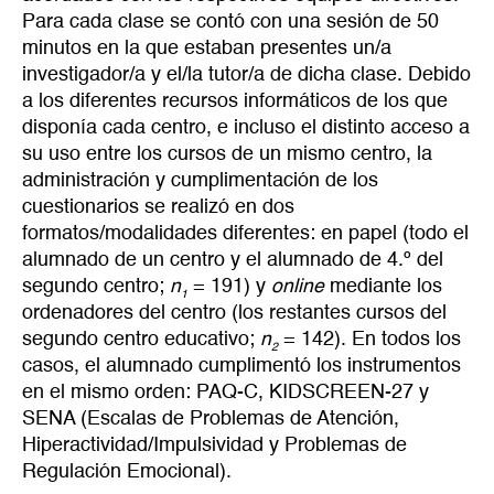
Para cada clase se contó con una sesión de 50
minutos en la que estaban presentes un/a
investigador/a y el/la tutor/a de dicha clase. Debido
a los diferentes recursos informáticos de los que
disponía cada centro, e incluso el distinto acceso a
su uso entre los cursos de un mismo centro, la
administración y cumplimentación de los
cuestionarios se realizó en dos
formatos/modalidades diferentes: en papel (todo el
alumnado de un centro y el alumnado de 4.º del
segundo centro;
n
= 191) y
online
mediante los
1
ordenadores del centro (los restantes cursos del
segundo centro educativo;
n
= 142). En todos los
2
casos, el alumnado cumplimentó los instrumentos
en el mismo orden: PAQ-C, KIDSCREEN-27 y
SENA (Escalas de Problemas de Atención,
Hiperactividad/Impulsividad y Problemas de
Regulación Emocional).