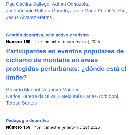
Pau Cecilia-Gallego,
Adrián Odriozola,
José Vicente Beltran-Garrido,
Josep Maria Padullés-Riu,
Jesús Álvarez-Herms
Gestión deportiva, ocio activo y turismo
Número 159
1.er trimestre (enero-marzo) 2025
Participantes en eventos populares de
ciclismo de montaña en áreas
protegidas periurbanas: ¿dónde está el
límite?
Ricardo Manuel Nogueira Mendes,
Carlos Pereira da Silva,
Estela Inés Farías-Torbidoni,
Teresa Santos
Pedagogía deportiva
Número 159
1.er trimestre (enero-marzo) 2025