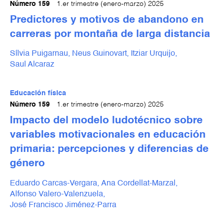
Número 159
1.er trimestre (enero-marzo) 2025
Predictores y motivos de abandono en
carreras por montaña de larga distancia
Sílvia Puigarnau,
Neus Guinovart,
Itziar Urquijo,
Saul Alcaraz
Educación física
Número 159
1.er trimestre (enero-marzo) 2025
Impacto del modelo ludotécnico sobre
variables motivacionales en educación
primaria: percepciones y diferencias de
género
Eduardo Carcas-Vergara,
Ana Cordellat-Marzal,
Alfonso Valero-Valenzuela,
José Francisco Jiménez-Parra