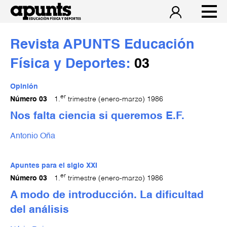
Revista APUNTS Educación
Física y Deportes:
03
Opinión
er
Número 03
1.
trimestre (enero-marzo) 1986
Nos falta ciencia si queremos E.F.
Antonio Oña
Apuntes para el siglo XXI
er
Número 03
1.
trimestre (enero-marzo) 1986
A modo de introducción. La dificultad
del análisis