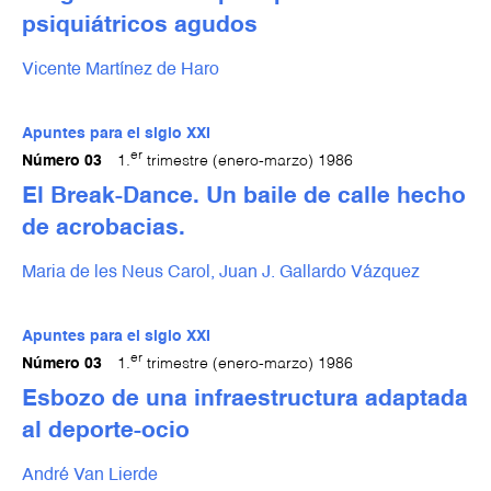
psiquiátricos agudos
Vicente Martínez de Haro
Apuntes para el siglo XXI
er
Número 03
1.
trimestre (enero-marzo) 1986
El Break-Dance. Un baile de calle hecho
de acrobacias.
Maria de les Neus Carol,
Juan J. Gallardo Vázquez
Apuntes para el siglo XXI
er
Número 03
1.
trimestre (enero-marzo) 1986
Esbozo de una infraestructura adaptada
al deporte-ocio
André Van Lierde