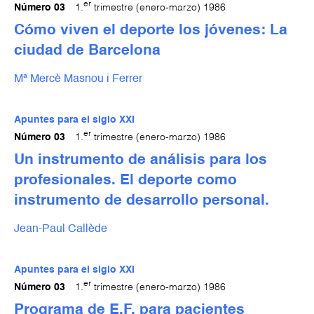
er
Número 03
1.
trimestre (enero-marzo) 1986
Cómo viven el deporte los jóvenes: La
ciudad de Barcelona
Mª Mercè Masnou i Ferrer
Apuntes para el siglo XXI
er
Número 03
1.
trimestre (enero-marzo) 1986
Un instrumento de análisis para los
profesionales. El deporte como
instrumento de desarrollo personal.
Jean-Paul Callède
Apuntes para el siglo XXI
er
Número 03
1.
trimestre (enero-marzo) 1986
Programa de E.F. para pacientes