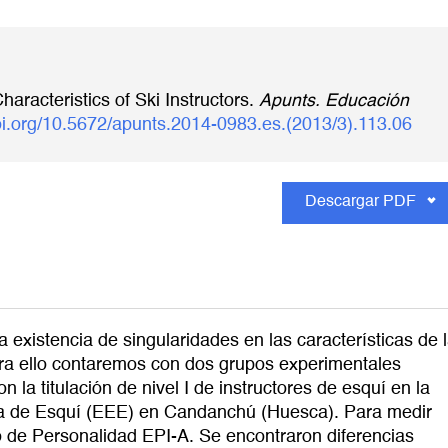
aracteristics of Ski Instructors.
Apunts. Educación
doi.org/10.5672/apunts.2014-0983.es.(2013/3).113.06
Descargar PDF
a existencia de singularidades en las características de 
ara ello contaremos con dos grupos experimentales
 la titulación de nivel I de instructores de esquí en la
a de Esquí (EEE) en Candanchú (Huesca). Para medir
rio de Personalidad EPI-A. Se encontraron diferencias