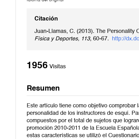
Idioma del original
Citación
Juan-Llamas, C. (2013). The Personality Ch
Física y Deportes, 113
, 60-67.
http://dx.
1956
Visitas
Resumen
Este artículo tiene como objetivo comprobar l
personalidad de los instructores de esquí. P
compuestos por el total de sujetos que lograron
promoción 2010-2011 de la Escuela Español
estas características se utilizó el Cuestiona