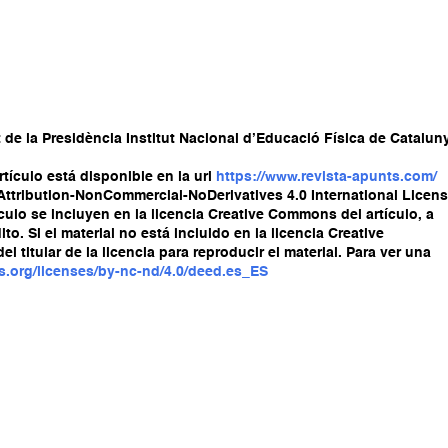
de la Presidència Institut Nacional d’Educació Física de Catalun
tículo está disponible en la url
https://www.revista-apunts.com/
 Attribution-NonCommercial-NoDerivatives 4.0 International Licens
culo se incluyen en la licencia Creative Commons del artículo, a
to. Si el material no está incluido en la licencia Creative
titular de la licencia para reproducir el material. Para ver una
s.org/licenses/by-nc-nd/4.0/deed.es_ES