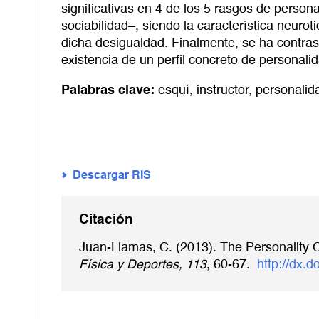
significativas en 4 de los 5 rasgos de person
sociabilidad–, siendo la característica neuro
dicha desigualdad. Finalmente, se ha contrast
existencia de un perfil concreto de personalid
Palabras clave:
esquí
,
instructor
,
personalid
Descargar RIS
Citación
Juan-Llamas, C. (2013). The Personality Ch
Física y Deportes, 113
, 60-67.
http://dx.