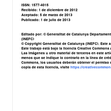
ISSN: 1577-4015
Recibido: 1 de diciembre de 2012
Aceptado: 5 de marzo de 2013
Publicado: 1 de julio de 2013
Editado por: © Generalitat de Catalunya Departament 
(INEFC)
© Copyright Generalitat de Catalunya (INEFC). Este ar
Este trabajo está bajo la licencia Creative Commons
Las imágenes u otro material de terceros en este artí
menos que se indique lo contrario en la línea de crédi
Commons, los usuarios deberán obtener el permiso del 
copia de esta licencia, visite
https://creativecommon