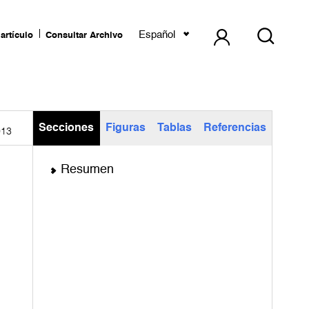
Español
artículo
Consultar Archivo
Secciones
Figuras
Tablas
Referencias
013
Resumen