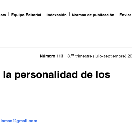
ista
Equipo Editorial
Indexación
Normas de publicación
Enviar 
er
Número 113
3.
trimestre (julio-septiembre) 2
 la personalidad de los
llamas@gmail.com