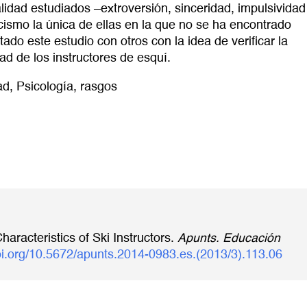
alidad estudiados –extroversión, sinceridad, impulsividad
ticismo la única de ellas en la que no se ha encontrado
ado este estudio con otros con la idea de verificar la
ad de los instructores de esquí.
ad
,
Psicología
,
rasgos
aracteristics of Ski Instructors.
Apunts. Educación
doi.org/10.5672/apunts.2014-0983.es.(2013/3).113.06