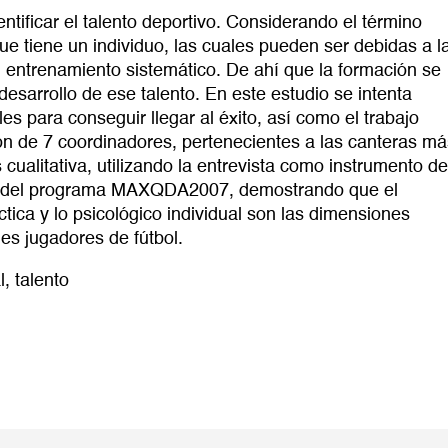
tificar el talento deportivo. Considerando el término
ue tiene un individuo, las cuales pueden ser debidas a l
un entrenamiento sistemático. De ahí que la formación se
sarrollo de ese talento. En este estudio se intenta
s para conseguir llegar al éxito, así como el trabajo
ión de 7 coordinadores, pertenecientes a las canteras má
cualitativa, utilizando la entrevista como instrumento de
és del programa MAXQDA2007, demostrando que el
áctica y lo psicológico individual son las dimensiones
es jugadores de fútbol.
l
,
talento