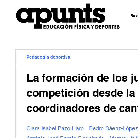
Rev
Pedagogía deportiva
La formación de los j
competición desde la 
coordinadores de can
Clara Isabel Pazo Haro
Pedro Sáenz-López