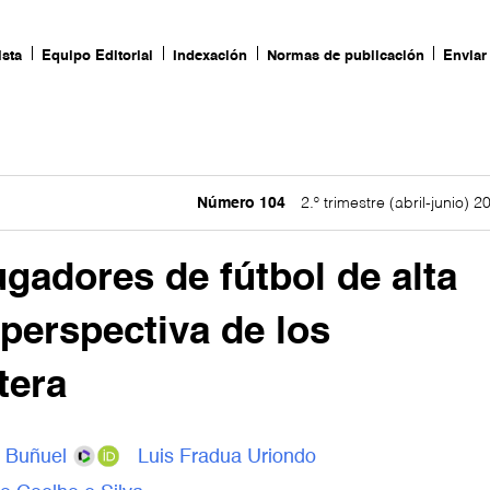
ista
Equipo Editorial
Indexación
Normas de publicación
Enviar 
Número 104
2.º trimestre (abril-junio) 2
ugadores de fútbol de alta
perspectiva de los
tera
 Buñuel
Luis Fradua Uriondo