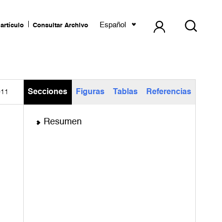
Español
artículo
Consultar Archivo
Secciones
Figuras
Tablas
Referencias
011
Resumen