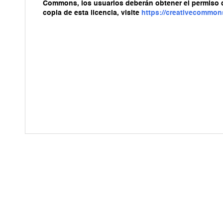
Commons, los usuarios deberán obtener el permiso del 
copia de esta licencia, visite
https://creativecommon