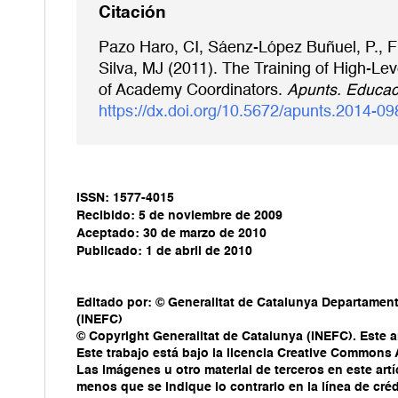
Citación
Pazo Haro, CI, Sáenz-López Buñuel, P., Fr
Silva, MJ (2011). The Training of High-Le
of Academy Coordinators.
Apunts. Educac
https://dx.doi.org/10.5672/apunts.2014-09
ISSN: 1577-4015
Recibido: 5 de noviembre de 2009
Aceptado: 30 de marzo de 2010
Publicado: 1 de abril de 2010
Editado por: © Generalitat de Catalunya Departament 
(INEFC)
© Copyright Generalitat de Catalunya (INEFC). Este ar
Este trabajo está bajo la licencia Creative Commons
Las imágenes u otro material de terceros en este artí
menos que se indique lo contrario en la línea de crédi