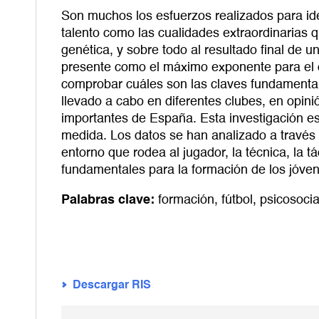
Son muchos los esfuerzos realizados para iden
talento como las cualidades extraordinarias q
genética, y sobre todo al resultado final de 
presente como el máximo exponente para el de
comprobar cuáles son las claves fundamentale
llevado a cabo en diferentes clubes, en opin
importantes de España. Esta investigación es 
medida. Los datos se han analizado a trav
entorno que rodea al jugador, la técnica, la t
fundamentales para la formación de los jóven
Palabras clave:
formación
,
fútbol
,
psicosocia
Descargar RIS