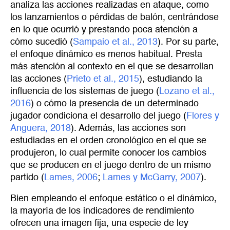
analiza las acciones realizadas en ataque, como
los lanzamientos o pérdidas de balón, centrándose
en lo que ocurrió y prestando poca atención a
cómo sucedió (
Sampaio et al., 2013
). Por su parte,
el enfoque dinámico es menos habitual. Presta
más atención al contexto en el que se desarrollan
las acciones (
Prieto et al., 2015
), estudiando la
influencia de los sistemas de juego (
Lozano et al., 
2016
) o cómo la presencia de un determinado
jugador condiciona el desarrollo del juego (
Flores y 
Anguera, 2018
). Además, las acciones son
estudiadas en el orden cronológico en el que se
produjeron, lo cual permite conocer los cambios
que se producen en el juego dentro de un mismo
partido (
Lames, 2006
;
Lames y McGarry, 2007
).
Bien empleando el enfoque estático o el dinámico,
la mayoría de los indicadores de rendimiento
ofrecen una imagen fija, una especie de ley