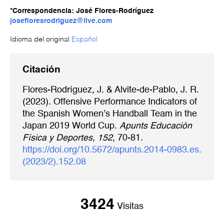
*Correspondencia: José Flores-Rodríguez
josefloresrodriguez@live.com
Idioma del original
Español
Citación
Flores-Rodríguez, J. & Alvite-de-Pablo, J. R.
(2023). Offensive Performance Indicators of
the Spanish Women’s Handball Team in the
Japan 2019 World Cup.
Apunts Educación
Física y Deportes, 152
, 70-81.
https://doi.org/10.5672/apunts.2014-0983.es.
(2023/2).152.08
3424
Visitas