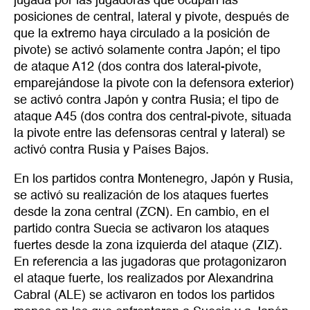
jugada por las jugadoras que ocupan las
posiciones de central, lateral y pivote, después de
que la extremo haya circulado a la posición de
pivote) se activó solamente contra Japón; el tipo
de ataque A12 (dos contra dos lateral-pivote,
emparejándose la pivote con la defensora exterior)
se activó contra Japón y contra Rusia; el tipo de
ataque A45 (dos contra dos central-pivote, situada
la pivote entre las defensoras central y lateral) se
activó contra Rusia y Países Bajos.
En los partidos contra Montenegro, Japón y Rusia,
se activó su realización de los ataques fuertes
desde la zona central (ZCN). En cambio, en el
partido contra Suecia se activaron los ataques
fuertes desde la zona izquierda del ataque (ZIZ).
En referencia a las jugadoras que protagonizaron
el ataque fuerte, los realizados por Alexandrina
Cabral (ALE) se activaron en todos los partidos