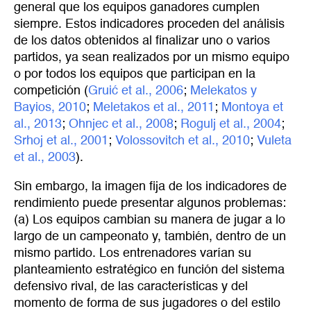
general que los equipos ganadores cumplen
siempre. Estos indicadores proceden del análisis
de los datos obtenidos al finalizar uno o varios
partidos, ya sean realizados por un mismo equipo
o por todos los equipos que participan en la
competición (
Gruić et al., 2006
;
Melekatos y 
Bayios, 2010
;
Meletakos et al., 2011
;
Montoya et 
al., 2013
;
Ohnjec et al., 2008
;
Rogulj et al., 2004
;
Srhoj et al., 2001
;
Volossovitch et al., 2010
;
Vuleta 
et al., 2003
).
Sin embargo, la imagen fija de los indicadores de
rendimiento puede presentar algunos problemas:
(a) Los equipos cambian su manera de jugar a lo
largo de un campeonato y, también, dentro de un
mismo partido. Los entrenadores varían su
planteamiento estratégico en función del sistema
defensivo rival, de las características y del
momento de forma de sus jugadores o del estilo