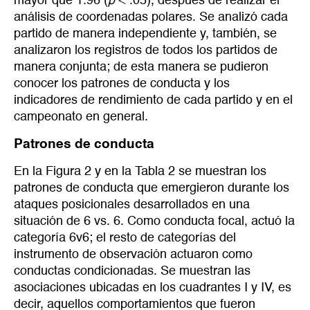
mayor que 1.96 (
p
< .05), después de realizar el
análisis de coordenadas polares. Se analizó cada
partido de manera independiente y, también, se
analizaron los registros de todos los partidos de
manera conjunta; de esta manera se pudieron
conocer los patrones de conducta y los
indicadores de rendimiento de cada partido y en el
campeonato en general.
Patrones de conducta
En la Figura 2 y en la Tabla 2 se muestran los
patrones de conducta que emergieron durante los
ataques posicionales desarrollados en una
situación de 6 vs. 6. Como conducta focal, actuó la
categoría 6v6; el resto de categorías del
instrumento de observación actuaron como
conductas condicionadas. Se muestran las
asociaciones ubicadas en los cuadrantes I y IV, es
decir, aquellos comportamientos que fueron