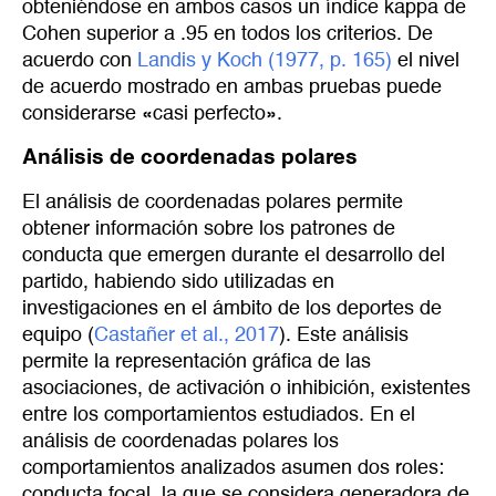
obteniéndose en ambos casos un índice kappa de
Cohen superior a .95 en todos los criterios. De
acuerdo con
Landis y Koch (1977, p. 165)
el nivel
de acuerdo mostrado en ambas pruebas puede
considerarse «casi perfecto».
Análisis de coordenadas polares
El análisis de coordenadas polares permite
obtener información sobre los patrones de
conducta que emergen durante el desarrollo del
partido, habiendo sido utilizadas en
investigaciones en el ámbito de los deportes de
equipo (
Castañer et al., 2017
). Este análisis
permite la representación gráfica de las
asociaciones, de activación o inhibición, existentes
entre los comportamientos estudiados. En el
análisis de coordenadas polares los
comportamientos analizados asumen dos roles:
conducta focal, la que se considera generadora de