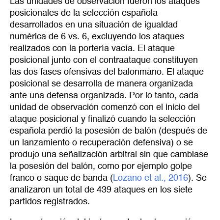
Las unidades de observación fueron los ataques
posicionales de la selección española
desarrollados en una situación de igualdad
numérica de 6 vs. 6, excluyendo los ataques
realizados con la portería vacía. El ataque
posicional junto con el contraataque constituyen
las dos fases ofensivas del balonmano. El ataque
posicional se desarrolla de manera organizada
ante una defensa organizada. Por lo tanto, cada
unidad de observación comenzó con el inicio del
ataque posicional y finalizó cuando la selección
española perdió la posesión de balón (después de
un lanzamiento o recuperación defensiva) o se
produjo una señalización arbitral sin que cambiase
la posesión del balón, como por ejemplo golpe
franco o saque de banda (
Lozano et al., 2016
). Se
analizaron un total de 439 ataques en los siete
partidos registrados.