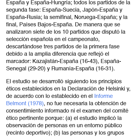
España y España-Hungría; todos los partidos de la
segunda fase: España-Suecia, Japón-España y
España-Rusia; la semifinal, Noruega-España; y la
final, Países Bajos-España. De manera que se
analizaron siete de los 10 partidos que disputó la
selección española en el campeonato,
descartándose tres partidos de la primera fase
debido a la amplia diferencia que reflejó el
marcador: Kazajistán-España (16-43), España-
Senegal (29-20) y Rumanía-España (16-31).
El estudio se desarrolló siguiendo los principios
éticos establecidos en la Declaración de Helsinki y,
de acuerdo con lo establecido en el
Informe 
Belmont (1978)
, no fue necesaria la obtención de
consentimiento informado ni el examen del comité
ético pertinente porque: (a) el estudio implicó la
observación de personas en un entorno público
(recinto deportivo); (b) las personas y los grupos