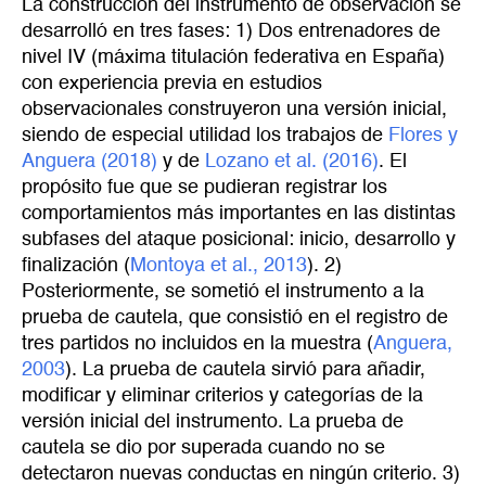
La construcción del instrumento de observación se
desarrolló en tres fases: 1) Dos entrenadores de
nivel IV (máxima titulación federativa en España)
con experiencia previa en estudios
observacionales construyeron una versión inicial,
siendo de especial utilidad los trabajos de
Flores y 
Anguera (2018)
y de
Lozano et al. (2016)
. El
propósito fue que se pudieran registrar los
comportamientos más importantes en las distintas
subfases del ataque posicional: inicio, desarrollo y
finalización (
Montoya et al., 2013
). 2)
Posteriormente, se sometió el instrumento a la
prueba de cautela, que consistió en el registro de
tres partidos no incluidos en la muestra (
Anguera, 
2003
). La prueba de cautela sirvió para añadir,
modificar y eliminar criterios y categorías de la
versión inicial del instrumento. La prueba de
cautela se dio por superada cuando no se
detectaron nuevas conductas en ningún criterio. 3)