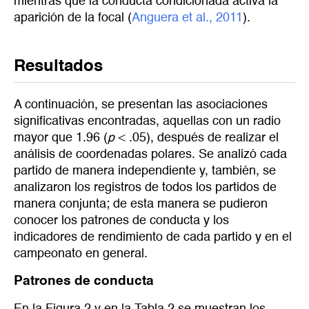
mientras que la conducta condicionada activa la
aparición de la focal (
Anguera et al., 2011
).
Resultados
A continuación, se presentan las asociaciones
significativas encontradas, aquellas con un radio
mayor que 1.96 (
p
< .05), después de realizar el
análisis de coordenadas polares. Se analizó cada
partido de manera independiente y, también, se
analizaron los registros de todos los partidos de
manera conjunta; de esta manera se pudieron
conocer los patrones de conducta y los
indicadores de rendimiento de cada partido y en el
campeonato en general.
Patrones de conducta
En la Figura 2 y en la Tabla 2 se muestran los