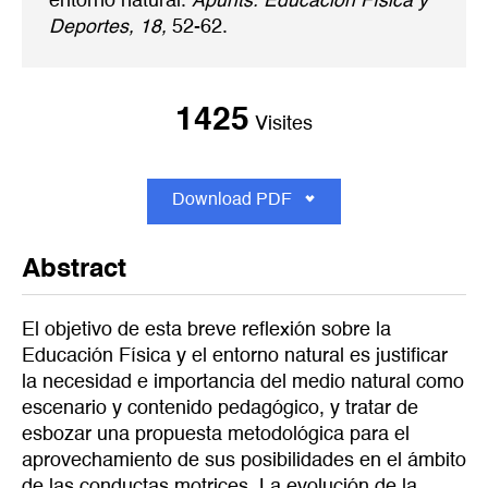
entorno natural.
Apunts. Educación Física y
Deportes, 18,
52-62.
1425
Visites
Download PDF
Abstract
El objetivo de esta breve reflexión sobre la
Educación Física y el entorno natural es justificar
la necesidad e importancia del medio natural como
escenario y contenido pedagógico, y tratar de
esbozar una propuesta metodológica para el
aprovechamiento de sus posibilidades en el ámbito
de las conductas motrices. La evolución de la