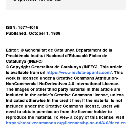
ISSN: 1577-4015
Published: October 1, 1989
Editor: © Generalitat de Catalunya Departament de la
Presidència Institut Nacional d’Educació Física de
Catalunya (INEFC)
© Copyright Generalitat de Catalunya (INEFC). This article
is available from url
https://www.revista-apunts.com/
. This
work is licensed under a Creative Commons Attribution-
NonCommercial-NoDerivatives 4.0 International License.
The images or other third party material in this article are
included in the article’s Creative Commons license, unless
indicated otherwise in the credit line; if the material is not
included under the Creative Commons license, users will
need to obtain permission from the license holder to
reproduce the material. To view a copy of this license, visit
https://creativecommons.org/licenses/by-nc-nd/4.0/deed.en