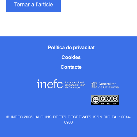
Tornar a l’article
Política de privacitat
Cookies
Contacte
© INEFC 2026 | ALGUNS DRETS RESERVATS ISSN DIGITAL: 2014-
0983