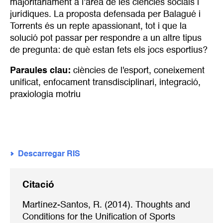
majoritàriament a l’àrea de les ciències socials i
jurídiques. La proposta defensada per Balagué i
Torrents és un repte apassionant, tot i que la
solució pot passar per respondre a un altre tipus
de pregunta: de què estan fets els jocs esportius?
Paraules clau:
ciències de l'esport
,
coneixement
unificat
,
enfocament transdisciplinari
,
integració
,
praxiologia motriu
Descarregar RIS
Citació
Martínez-Santos, R. (2014). Thoughts and
Conditions for the Unification of Sports