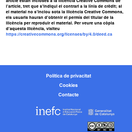
article estan incloses a la llicència Creative Commons de
l’article, tret que s’indiqui el contrari a la línia de crèdit; si
el material no s’inclou sota la llicència Creative Commons,
els usuaris hauran d’obtenir el permís del titular de la
llicència per reproduir el material. Per veure una còpia
d’aquesta llicència, visiteu
https://creativecommons.org/licenses/by/4.0/deed.ca
Política de privacitat
Cookies
Contacte