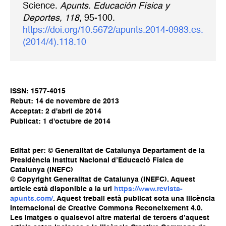
Science.
Apunts. Educación Física y
Deportes, 118
, 95-100.
https://doi.org/10.5672/apunts.2014-0983.es.
(2014/4).118.10
ISSN: 1577-4015
Rebut: 14 de novembre de 2013
Acceptat: 2 d'abril de 2014
Publicat: 1 d'octubre de 2014
Editat per: © Generalitat de Catalunya Departament de la
Presidència Institut Nacional d’Educació Física de
Catalunya (INEFC)
© Copyright Generalitat de Catalunya (INEFC). Aquest
article està disponible a la url
https://www.revista-
apunts.com/
. Aquest treball està publicat sota una llicència
Internacional de Creative Commons Reconeixement 4.0.
Les imatges o qualsevol altre material de tercers d’aquest