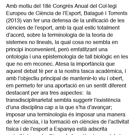
Amb motiu del 18è Congrés Anual del Col·legi
Europeu de Ciència de l’Esport, Balagué i Torrents
(2013) van fer una defensa de la unificació de les
ciències de l’esport, amb la qual estic totalment
d’acord, sobre la terminologia de la teoria de
sistemes no lineals, la qual cosa no sembla en
principi inconvenient, però emfatitzant una
ontologia i una epistemologia de tall biològic en les
que no em reconec. Atesa la importància que
aquest debat té per a la nostra tasca acadèmica, i
amb l’objectiu principal de mantenir-lo viu i obert,
em permeto fer una aportació en un sentit diferent
destacant per ara tres aspectes: la
transdisciplinarietat sembla suggerir l’existència
d’una disciplina cap a la que s’ha d’avançar;
imposar una terminologia és imposar una manera
de fer ciència, i la formació en ciències de l’activitat
física i de l’esport a Espanya està adscrita