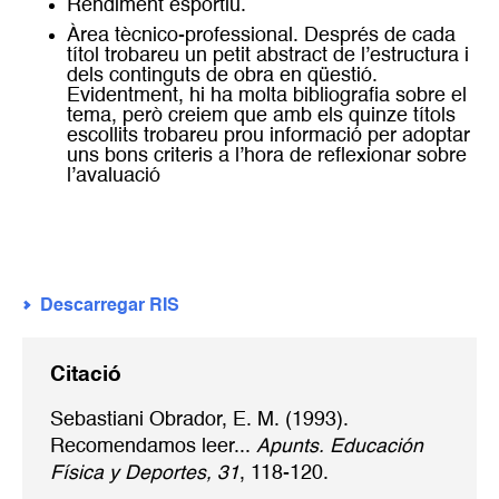
Rendiment esportiu.
Àrea tècnico-professional. Després de cada
títol trobareu un petit abstract de l’estructura i
dels continguts de obra en qüestió.
Evidentment, hi ha molta bibliografia sobre el
tema, però creiem que amb els quinze títols
escollits trobareu prou informació per adoptar
uns bons criteris a l’hora de reflexionar sobre
l’avaluació
Descarregar RIS
Citació
Sebastiani Obrador, E. M. (1993).
Recomendamos leer...
Apunts. Educación
Física y Deportes, 31
, 118-120.