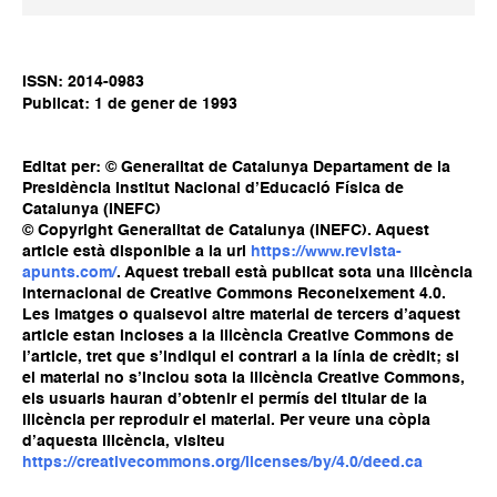
ISSN: 2014-0983
Publicat: 1 de gener de 1993
Editat per: © Generalitat de Catalunya Departament de la
Presidència Institut Nacional d’Educació Física de
Catalunya (INEFC)
© Copyright Generalitat de Catalunya (INEFC). Aquest
article està disponible a la url
https://www.revista-
apunts.com/
. Aquest treball està publicat sota una llicència
Internacional de Creative Commons Reconeixement 4.0.
Les imatges o qualsevol altre material de tercers d’aquest
article estan incloses a la llicència Creative Commons de
l’article, tret que s’indiqui el contrari a la línia de crèdit; si
el material no s’inclou sota la llicència Creative Commons,
els usuaris hauran d’obtenir el permís del titular de la
llicència per reproduir el material. Per veure una còpia
d’aquesta llicència, visiteu
https://creativecommons.org/licenses/by/4.0/deed.ca