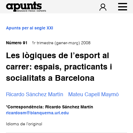
Apunts per al segle XXI
Número 91
1r trimestre (gener-març) 2008
Les lògiques de l’esport al
carrer: espais, practicants i
socialitats a Barcelona
Ricardo Sánchez Martín
Mateu Capell Maymó
*Correspondència: Ricardo Sánchez Martín
ricardosm@blanquerna.url.edu
Idioma de l’original