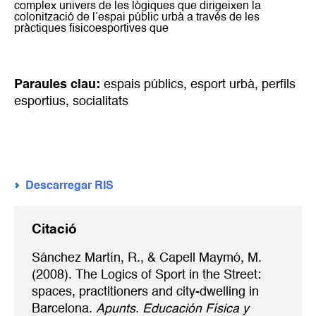
complex univers de les lògiques que dirigeixen la
colonització de l’espai públic urbà a través de les
pràctiques fisicoesportives que
Paraules clau:
espais públics
,
esport urbà
,
perfils
esportius
,
socialitats
Descarregar RIS
Citació
Sánchez Martín, R., & Capell Maymó, M.
(2008). The Logics of Sport in the Street:
spaces, practitioners and city-dwelling in
Barcelona.
Apunts. Educación Física y