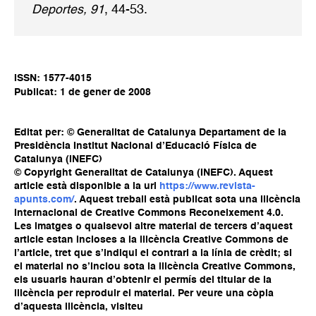
Deportes, 91
, 44-53.
ISSN: 1577-4015
Publicat: 1 de gener de 2008
Editat per: © Generalitat de Catalunya Departament de la
Presidència Institut Nacional d’Educació Física de
Catalunya (INEFC)
© Copyright Generalitat de Catalunya (INEFC). Aquest
article està disponible a la url
https://www.revista-
apunts.com/
. Aquest treball està publicat sota una llicència
Internacional de Creative Commons Reconeixement 4.0.
Les imatges o qualsevol altre material de tercers d’aquest
article estan incloses a la llicència Creative Commons de
l’article, tret que s’indiqui el contrari a la línia de crèdit; si
el material no s’inclou sota la llicència Creative Commons,
els usuaris hauran d’obtenir el permís del titular de la
llicència per reproduir el material. Per veure una còpia
d’aquesta llicència, visiteu