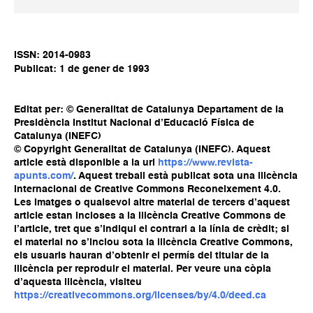
ISSN: 2014-0983
Publicat: 1 de gener de 1993
Editat per: © Generalitat de Catalunya Departament de la
Presidència Institut Nacional d’Educació Física de
Catalunya (INEFC)
© Copyright Generalitat de Catalunya (INEFC). Aquest
article està disponible a la url
https://www.revista-
apunts.com/
. Aquest treball està publicat sota una llicència
Internacional de Creative Commons Reconeixement 4.0.
Les imatges o qualsevol altre material de tercers d’aquest
article estan incloses a la llicència Creative Commons de
l’article, tret que s’indiqui el contrari a la línia de crèdit; si
el material no s’inclou sota la llicència Creative Commons,
els usuaris hauran d’obtenir el permís del titular de la
llicència per reproduir el material. Per veure una còpia
d’aquesta llicència, visiteu
https://creativecommons.org/licenses/by/4.0/deed.ca