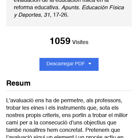
evaluación de la educación física en la
reforma educativa.
Apunts. Educación Física
y Deportes, 31
, 17-26.
1059
Visites
Descarregar PDF
Resum
L’avaluació ens ha de permetre, als professors,
trobar les eines i els instruments que, sota els
nostres propis criteris, ens portin a trobar el millor
camí per a la consecució d’uns objectius que
també nosaltres hem concretat. Pretenem que
l’avaluació sigui un element i un procés actiu en