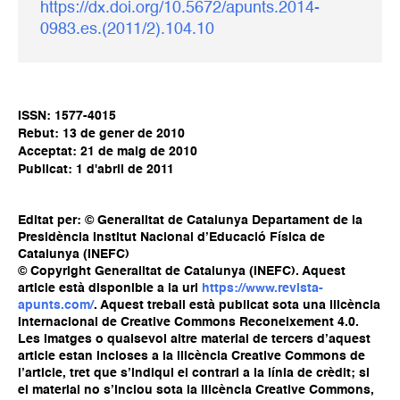
https://dx.doi.org/10.5672/apunts.2014-
0983.es.(2011/2).104.10
ISSN: 1577-4015
Rebut: 13 de gener de 2010
Acceptat: 21 de maig de 2010
Publicat: 1 d'abril de 2011
Editat per: © Generalitat de Catalunya Departament de la
Presidència Institut Nacional d’Educació Física de
Catalunya (INEFC)
© Copyright Generalitat de Catalunya (INEFC). Aquest
article està disponible a la url
https://www.revista-
apunts.com/
. Aquest treball està publicat sota una llicència
Internacional de Creative Commons Reconeixement 4.0.
Les imatges o qualsevol altre material de tercers d’aquest
article estan incloses a la llicència Creative Commons de
l’article, tret que s’indiqui el contrari a la línia de crèdit; si
el material no s’inclou sota la llicència Creative Commons,