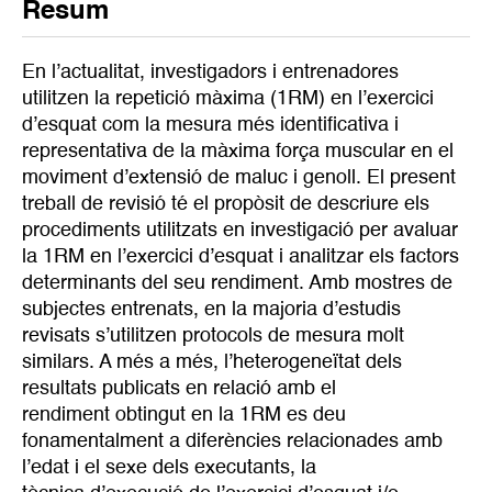
Resum
En l’actualitat, investigadors i entrenadores
utilitzen la repetició màxima (1RM) en l’exercici
d’esquat com la mesura més identificativa i
representativa de la màxima força muscular en el
moviment d’extensió de maluc i genoll. El present
treball de revisió té el propòsit de descriure els
procediments utilitzats en investigació per avaluar
la 1RM en l’exercici d’esquat i analitzar els factors
determinants del seu rendiment. Amb mostres de
subjectes entrenats, en la majoria d’estudis
revisats s’utilitzen protocols de mesura molt
similars. A més a més, l’heterogeneïtat dels
resultats publicats en relació amb el
rendiment obtingut en la 1RM es deu
fonamentalment a diferències relacionades amb
l’edat i el sexe dels executants, la