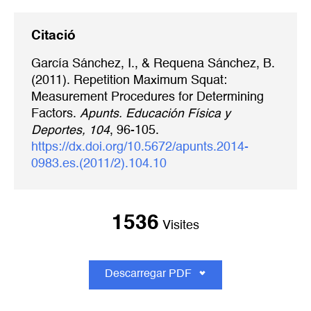
Citació
García Sánchez, I., & Requena Sánchez, B.
(2011). Repetition Maximum Squat:
Measurement Procedures for Determining
Factors.
Apunts. Educación Física y
Deportes, 104
, 96-105.
https://dx.doi.org/10.5672/apunts.2014-
0983.es.(2011/2).104.10
1536
Visites
Descarregar PDF