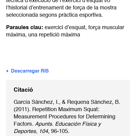
tècnica d’execució de l’exercici d’esquat i/o
l’historial d’entrenament de força de la mostra
seleccionada segons pràctica esportiva.
Paraules clau:
exercici d’esquat
,
força muscular
màxima
,
una repetició màxima
Descarregar RIS
Citació
García Sánchez, I., & Requena Sánchez, B.
(2011). Repetition Maximum Squat:
Measurement Procedures for Determining
Factors.
Apunts. Educación Física y
Deportes, 104
, 96-105.