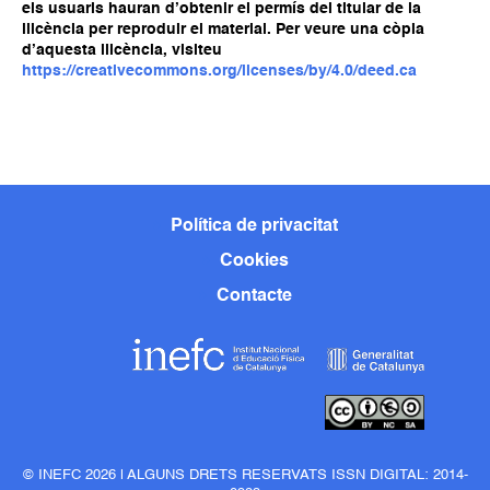
els usuaris hauran d’obtenir el permís del titular de la
llicència per reproduir el material. Per veure una còpia
d’aquesta llicència, visiteu
https://creativecommons.org/licenses/by/4.0/deed.ca
Política de privacitat
Cookies
Contacte
© INEFC 2026 | ALGUNS DRETS RESERVATS ISSN DIGITAL: 2014-