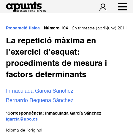
Preparació física
Número 104
2n trimestre (abril-juny) 2011
La repetició màxima en
l’exercici d’esquat:
procediments de mesura i
factors determinants
Inmaculada García Sánchez
Bernardo Requena Sánchez
*Correspondència: Inmaculada García Sánchez
igarcia@upo.es
Idioma de l’original