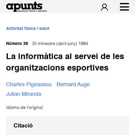
Activitat física i salut
Número 36
2n trimestre (abril-juny) 1994
La informàtica al servei de les
organitzacions esportives
Charles Pigeassou
Bernard Auge
Julian Miranda
Idioma de l’original
Citació