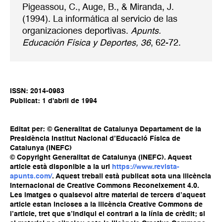
Pigeassou, C., Auge, B., & Miranda, J.
(1994). La informática al servicio de las
organizaciones deportivas.
Apunts.
Educación Física y Deportes, 36
, 62-72.
ISSN: 2014-0983
Publicat: 1 d'abril de 1994
Editat per: © Generalitat de Catalunya Departament de la
Presidència Institut Nacional d’Educació Física de
Catalunya (INEFC)
© Copyright Generalitat de Catalunya (INEFC). Aquest
article està disponible a la url
https://www.revista-
apunts.com/
. Aquest treball està publicat sota una llicència
Internacional de Creative Commons Reconeixement 4.0.
Les imatges o qualsevol altre material de tercers d’aquest
article estan incloses a la llicència Creative Commons de
l’article, tret que s’indiqui el contrari a la línia de crèdit; si