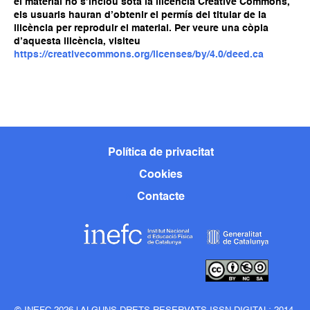
el material no s’inclou sota la llicència Creative Commons,
els usuaris hauran d’obtenir el permís del titular de la
llicència per reproduir el material. Per veure una còpia
d’aquesta llicència, visiteu
https://creativecommons.org/licenses/by/4.0/deed.ca
Política de privacitat
Cookies
Contacte