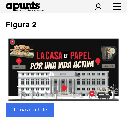
Figura 2
Torna a l'article