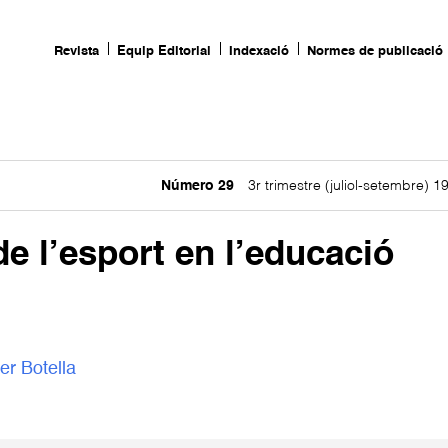
Revista
Equip Editorial
Indexació
Normes de publicació
Número 29
3r trimestre (juliol-setembre) 1
de l’esport en l’educació
er Botella