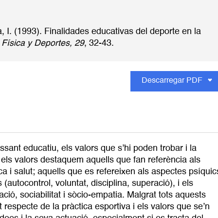
 I. (1993). Finalidades educativas del deporte en la
Física y Deportes, 29
, 32-43.
Descarregar PDF
essant educatiu, els valors que s’hi poden trobar i la
e els valors destaquem aquells que fan referència als
ica i salut; aquells que es refereixen als aspectes psíquic
autocontrol, voluntat, disciplina, superació), i els
ció, sociabilitat i sòcio-empatia. Malgrat tots aquests
nt respecte de la pràctica esportiva i els valors que se’n