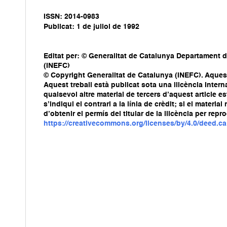
ISSN: 2014-0983
Publicat: 1 de juliol de 1992
Editat per: © Generalitat de Catalunya Departament d
(INEFC)
© Copyright Generalitat de Catalunya (INEFC). Aquest 
Aquest treball està publicat sota una llicència Int
qualsevol altre material de tercers d’aquest article e
s’indiqui el contrari a la línia de crèdit; si el mater
d’obtenir el permís del titular de la llicència per repr
https://creativecommons.org/licenses/by/4.0/deed.ca