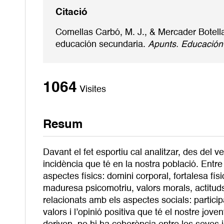
Citació
Comellas Carbó, M. J., & Mercader Botella,
educación secundaria.
Apunts. Educación 
1064
Visites
Resum
Davant el fet esportiu cal analitzar, des del v
incidència que té en la nostra població. Entr
aspectes físics: domini corporal, fortalesa fís
maduresa psicomotriu, valors morals, actituds (
relacionats amb els aspectes socials: participa
valors i l’opinió positiva que té el nostre jove