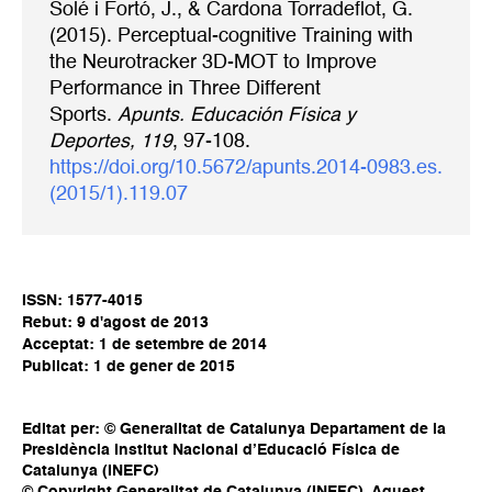
Solé i Fortó, J., & Cardona Torradeflot, G.
(2015). Perceptual-cognitive Training with
the Neurotracker 3D-MOT to Improve
Performance in Three Different
Sports.
Apunts. Educación Física y
Deportes, 119
, 97-108.
https://doi.org/10.5672/apunts.2014-0983.es.
(2015/1).119.07
ISSN: 1577-4015
Rebut: 9 d'agost de 2013
Acceptat: 1 de setembre de 2014
Publicat: 1 de gener de 2015
Editat per: © Generalitat de Catalunya Departament de la
Presidència Institut Nacional d’Educació Física de
Catalunya (INEFC)