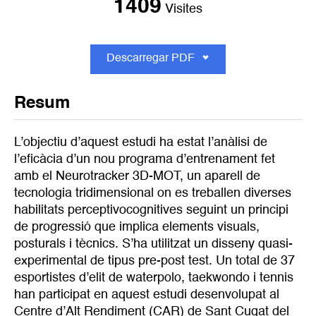
1409
Visites
Descarregar PDF
Resum
L’objectiu d’aquest estudi ha estat l’anàlisi de
l’eficàcia d’un nou programa d’entrenament fet
amb el Neurotracker 3D-MOT, un aparell de
tecnologia tridimensional on es treballen diverses
habilitats perceptivocognitives seguint un principi
de progressió que implica elements visuals,
posturals i tècnics. S’ha utilitzat un disseny quasi-
experimental de tipus pre-post test. Un total de 37
esportistes d’elit de waterpolo, taekwondo i tennis
han participat en aquest estudi desenvolupat al
Centre d’Alt Rendiment (CAR) de Sant Cugat del