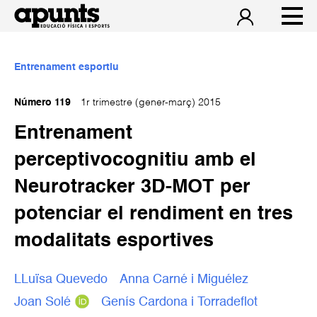
Entrenament esportiu
Número 119
1r trimestre (gener-març) 2015
Entrenament
perceptivocognitiu amb el
Neurotracker 3D-MOT per
potenciar el rendiment en tres
modalitats esportives
LLuïsa Quevedo
Anna Carné i Miguélez
Joan Solé
Genís Cardona i Torradeflot