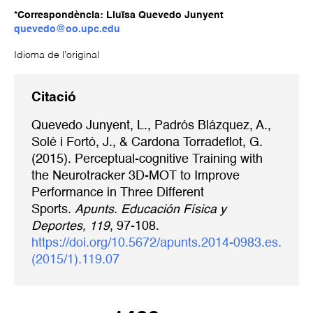
*Correspondència: Lluïsa Quevedo Junyent
quevedo@oo.upc.edu
Idioma de l’original
Citació
Quevedo Junyent, L., Padrós Blázquez, A.,
Solé i Fortó, J., & Cardona Torradeflot, G.
(2015). Perceptual-cognitive Training with
the Neurotracker 3D-MOT to Improve
Performance in Three Different
Sports.
Apunts. Educación Física y
Deportes, 119
, 97-108.
https://doi.org/10.5672/apunts.2014-0983.es.
(2015/1).119.07