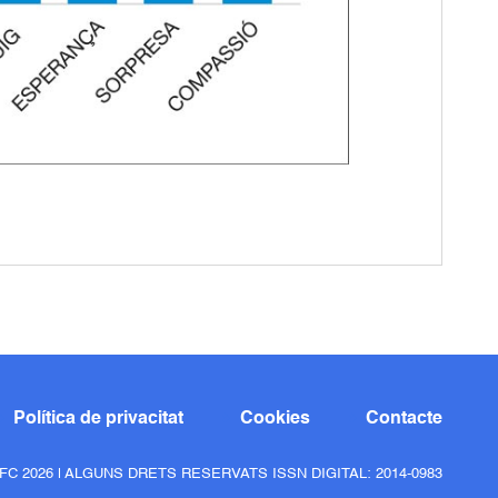
Política de privacitat
Cookies
Contacte
FC 2026 | ALGUNS DRETS RESERVATS ISSN DIGITAL: 2014-0983