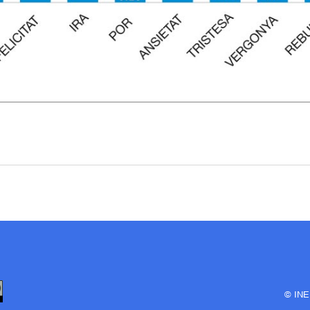
© INE