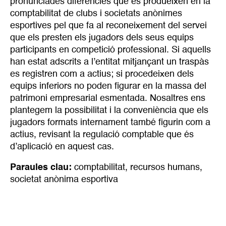
pronunciades diferències que es produeixen en la
comptabilitat de clubs i societats anònimes
esportives pel que fa al reconeixement del servei
que els presten els jugadors dels seus equips
participants en competició professional. Si aquells
han estat adscrits a l’entitat mitjançant un traspàs
es registren com a actius; si procedeixen dels
equips inferiors no poden figurar en la massa del
patrimoni empresarial esmentada. Nosaltres ens
plantegem la possibilitat i la conveniència que els
jugadors formats internament també figurin com a
actius, revisant la regulació comptable que és
d’aplicació en aquest cas.
Paraules clau:
comptabilitat
,
recursos humans
,
societat anònima esportiva