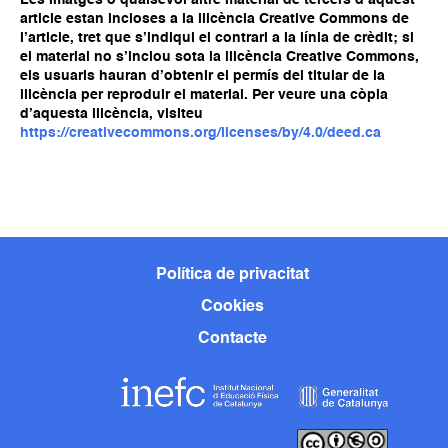
article estan incloses a la llicència Creative Commons de
l’article, tret que s’indiqui el contrari a la línia de crèdit; si
el material no s’inclou sota la llicència Creative Commons,
els usuaris hauran d’obtenir el permís del titular de la
llicència per reproduir el material. Per veure una còpia
d’aquesta llicència, visiteu
https://creativecommons.org/licenses/by/4.0/deed.ca
Política de privacitat
Cookies
Contacte