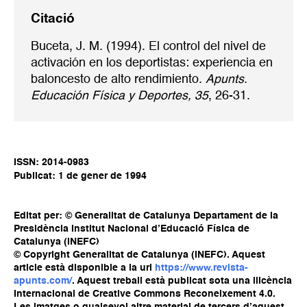
Citació
Buceta, J. M. (1994). El control del nivel de
activación en los deportistas: experiencia en
baloncesto de alto rendimiento.
Apunts.
Educación Física y Deportes, 35
, 26-31.
ISSN: 2014-0983
Publicat: 1 de gener de 1994
Editat per: © Generalitat de Catalunya Departament de la
Presidència Institut Nacional d’Educació Física de
Catalunya (INEFC)
© Copyright Generalitat de Catalunya (INEFC). Aquest
article està disponible a la url
https://www.revista-
apunts.com/
. Aquest treball està publicat sota una llicència
Internacional de Creative Commons Reconeixement 4.0.
Les imatges o qualsevol altre material de tercers d’aquest