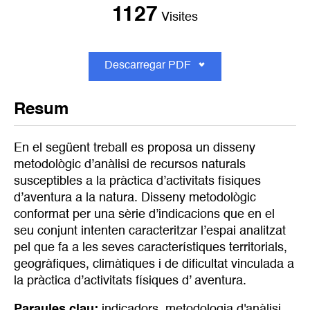
1127
Visites
Descarregar PDF
Resum
En el següent treball es proposa un disseny
metodològic d’anàlisi de recursos naturals
susceptibles a la pràctica d’activitats físiques
d’aventura a la natura. Disseny metodològic
conformat per una sèrie d’indicacions que en el
seu conjunt intenten caracteritzar l’espai analitzat
pel que fa a les seves característiques territorials,
geogràfiques, climàtiques i de dificultat vinculada a
la pràctica d’activitats físiques d’ aventura.
Paraules clau:
indicadors
,
metodologia d'anàlisi
,