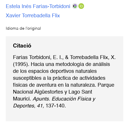
Estela Inés Farías-Torbidoni
Xavier Torrebadella Flix
Idioma de l’original
Citació
Farías Torbidoni, E. I., & Torrebadella Flix, X.
(1995). Hacia una metodología de análisis
de los espacios deportivos naturales
susceptibles a la práctica de actividades
físicas de aventura en la naturaleza. Parque
Nacional Aigüestortes y Lago Sant
Maurici.
Apunts. Educación Física y
Deportes, 41,
137-140.