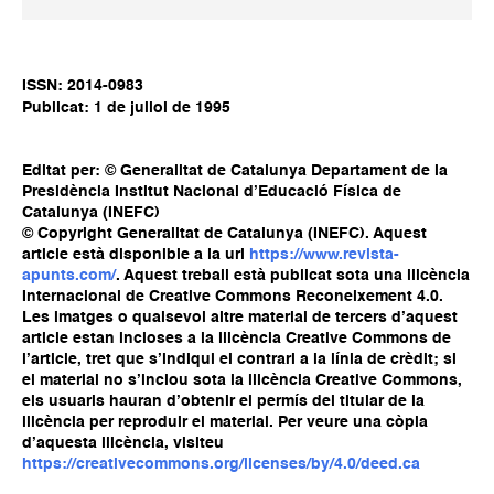
ISSN: 2014-0983
Publicat: 1 de juliol de 1995
Editat per: © Generalitat de Catalunya Departament de la
Presidència Institut Nacional d’Educació Física de
Catalunya (INEFC)
© Copyright Generalitat de Catalunya (INEFC). Aquest
article està disponible a la url
https://www.revista-
apunts.com/
. Aquest treball està publicat sota una llicència
Internacional de Creative Commons Reconeixement 4.0.
Les imatges o qualsevol altre material de tercers d’aquest
article estan incloses a la llicència Creative Commons de
l’article, tret que s’indiqui el contrari a la línia de crèdit; si
el material no s’inclou sota la llicència Creative Commons,
els usuaris hauran d’obtenir el permís del titular de la
llicència per reproduir el material. Per veure una còpia
d’aquesta llicència, visiteu
https://creativecommons.org/licenses/by/4.0/deed.ca