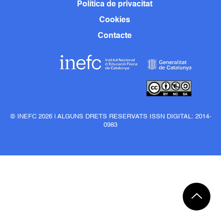
Política de privacitat
Cookies
Contacte
© INEFC 2026 | ALGUNS DRETS RESERVATS ISSN DIGITAL: 2014-
0983