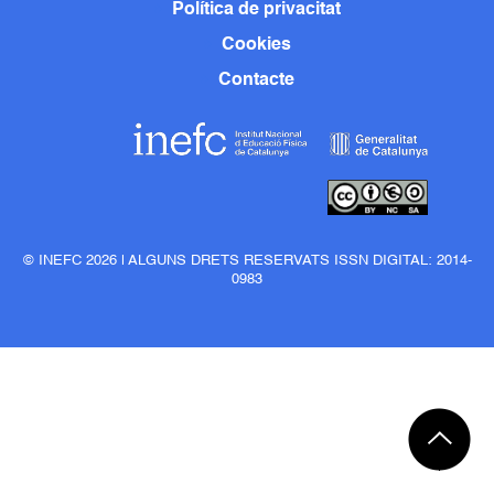
Política de privacitat
Cookies
Contacte
© INEFC 2026 | ALGUNS DRETS RESERVATS ISSN DIGITAL: 2014-
0983