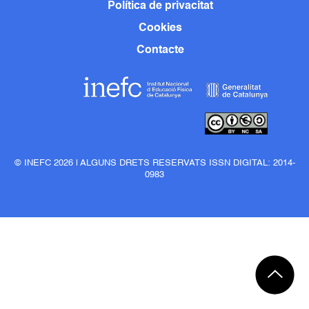
Política de privacitat
Cookies
Contacte
© INEFC 2026 | ALGUNS DRETS RESERVATS ISSN DIGITAL: 2014-
0983