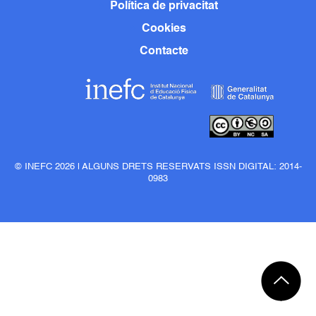
Política de privacitat
Cookies
Contacte
© INEFC 2026 | ALGUNS DRETS RESERVATS ISSN DIGITAL: 2014-
0983